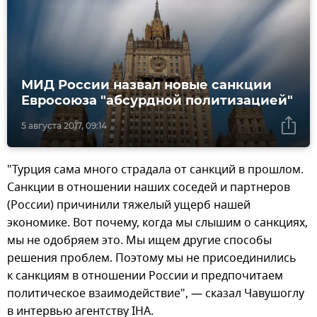
МИД России назвал новые санкции
Евросоюза "абсурдной политизацией"
5 августа 2017, 09:14
"Турция сама много страдала от санкций в прошлом.
Санкции в отношении наших соседей и партнеров
(России) причинили тяжелый ущерб нашей
экономике. Вот почему, когда мы слышим о санкциях,
мы не одобряем это. Мы ищем другие способы
решения проблем. Поэтому мы не присоединились
к санкциям в отношении России и предпочитаем
политическое взаимодействие", — сказал Чавушоглу
в интервью агентству IHA.