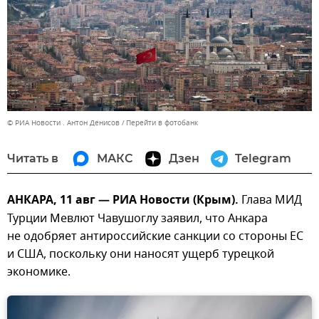
© РИА Новости . Антон Денисов
Перейти в фотобанк
Читать в
МАКС
Дзен
Telegram
АНКАРА, 11 авг — РИА Новости (Крым).
Глава МИД
Турции Мевлют Чавушоглу заявил, что Анкара
не одобряет антироссийские санкции со стороны ЕС
и США, поскольку они наносят ущерб турецкой
экономике.