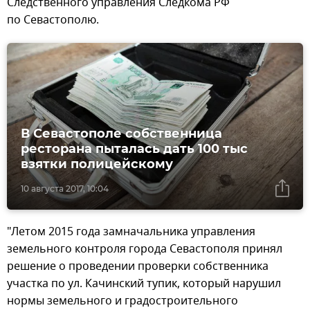
Следственного управления Следкома РФ
по Севастополю.
В Севастополе собственница
ресторана пыталась дать 100 тыс
взятки полицейскому
10 августа 2017, 10:04
"Летом 2015 года замначальника управления
земельного контроля города Севастополя принял
решение о проведении проверки собственника
участка по ул. Качинский тупик, который нарушил
нормы земельного и градостроительного