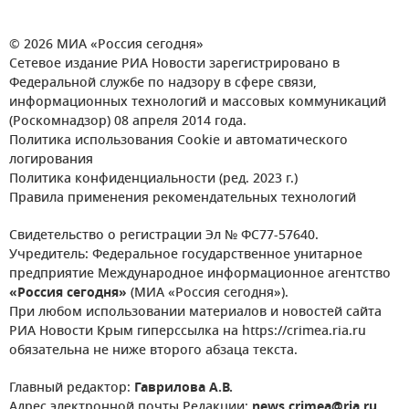
© 2026 МИА «Россия сегодня»
Сетевое издание РИА Новости зарегистрировано в
Федеральной службе по надзору в сфере связи,
информационных технологий и массовых коммуникаций
(Роскомнадзор) 08 апреля 2014 года.
Политика использования Cookie и автоматического
логирования
Политика конфиденциальности (ред. 2023 г.)
Правила применения рекомендательных технологий
Свидетельство о регистрации Эл № ФС77-57640.
Учредитель: Федеральное государственное унитарное
предприятие Международное информационное агентство
«Россия сегодня»
(МИА «Россия сегодня»).
При любом использовании материалов и новостей сайта
РИА Новости Крым гиперссылка на https://crimea.ria.ru
обязательна не ниже второго абзаца текста.
Главный редактор:
Гаврилова А.В.
Адрес электронной почты Редакции:
news.crimea@ria.ru