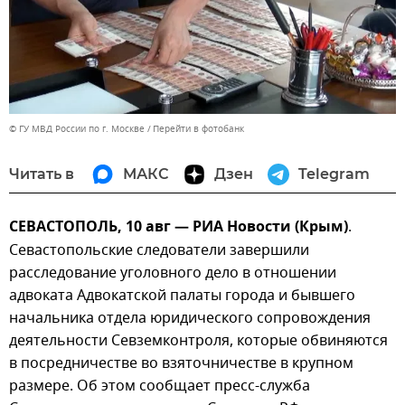
© ГУ МВД России по г. Москве
Перейти в фотобанк
Читать в
МАКС
Дзен
Telegram
СЕВАСТОПОЛЬ, 10 авг — РИА Новости (Крым)
.
Севастопольские следователи завершили
расследование уголовного дело в отношении
адвоката Адвокатской палаты города и бывшего
начальника отдела юридического сопровождения
деятельности Севземконтроля, которые обвиняются
в посредничестве во взяточничестве в крупном
размере. Об этом сообщает пресс-служба