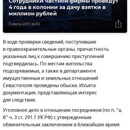
Сотрудники частной фирмы проведут
4 года в колонии за дачу взятки в
миллион рублей
5 июля 2017, 14:53
В ходе проверки сведений, поступивших
в правоохранительные органы, причастность
указанных лиц к совершению преступлений
подтвердилась. По местам жительства
подозреваемых, а также в департаменте
имущественных и земельных отношений
Севастополя проведены обыски. Изъята
документация, представляющая интерес
для следствия.
Уголовное дело в отношении посредников (по п. "а,
б" ч. 3 ст. 291.1 УК РФ) с утвержденным
обвинительным заключением в ближайшее время