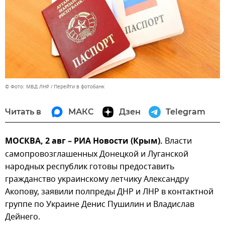
© Фото: МВД ЛНР
Перейти в фотобанк
Читать в
МАКС
Дзен
Telegram
МОСКВА, 2 авг – РИА Новости (Крым).
Власти
самопровозглашенных Донецкой и Луганской
народных республик готовы предоставить
гражданство украинскому летчику Александру
Акопову, заявили полпреды ДНР и ЛНР в контактной
группе по Украине Денис Пушилин и Владислав
Дейнего.