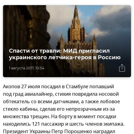
Спасти от травли: МИД пригласил
украинского летчика-героя в Россию
1 августа 2017, 10:54
Акопов 27 июля посадил в Стамбуле попавший
под град авиалайнер, стихия повредила носовой
обтекатель со всеми датчиками, а также лобовое
стекло кабины, сделав его непрозрачным из-за
множества трещин. На борту в момент посадки
находились 121 пассажир и шесть членов экипажа.
Президент Украины Петр Порошенко наградил