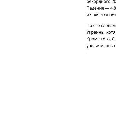
рекордного 20
Падение — 4,8
и является не
По его словам
Украины, хотя
Кроме того, С
увеличилось н