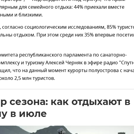
лярным для семейного отдыха: 44% приехали вместе
дными и близкими.
, согласно социологическим исследованиям, 85% турист
льны отдыхом. При этом среди них 35% впервые посети
омитета республиканского парламента по санаторно-
мплексу и туризму Алексей Черняк в эфире радио "Спут
щил, что на данный момент курорты полуострова с нач
около 2,5 млн туристов.
р сезона: как отдыхают в
у в июле