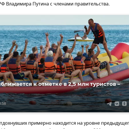
РФ Владимира Путина с членами правительства.
ближается к отметке в 2,5 млн туристов –
8:58
отдохнувших примерно находится на уровне предыдущег