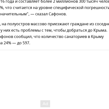
16 года и составляет более 2 миллионов 300 тысяч чело
%, что считается на уровне специфической погрешност
значительным", — сказал Сафонов.
, на полуостров массово приезжают граждане из соседн
 у них есть проблемы с тем, чтобы добраться до Крыма.
афонов сообщил, что количество санаториев в Крыму
а 24% — до 597.