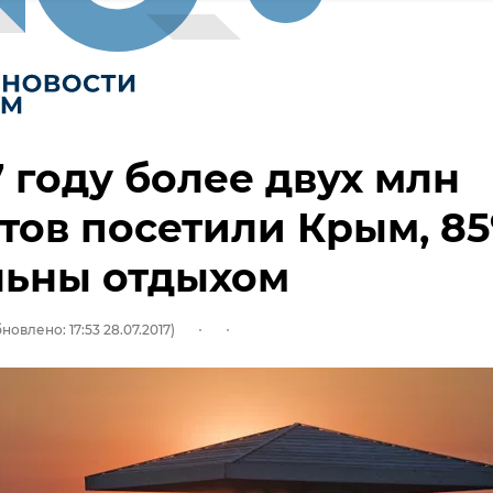
7 году более двух млн
тов посетили Крым, 8
льны отдыхом
новлено: 17:53 28.07.2017)