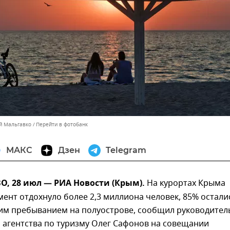
ей Мальгавко
Перейти в фотобанк
МАКС
Дзен
Telegram
, 28 июл — РИА Новости (Крым).
На курортах Крыма
ент отдохнуло более 2,3 миллиона человек, 85% остали
им пребыванием на полуострове, сообщил руководител
 агентства по туризму Олег Сафонов на совещании