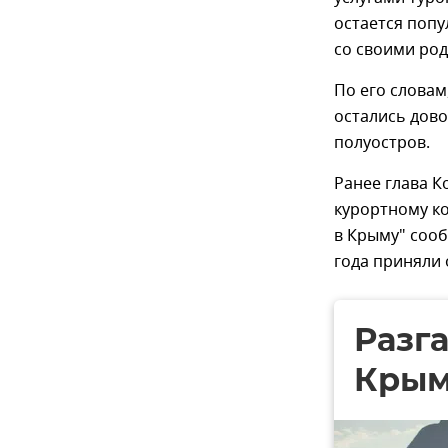
остается попу
со своими ро
По его словам
остались дово
полуостров.
Ранее глава К
курортному ко
в Крыму" сооб
года приняли 
Разга
Крым