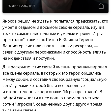
20 июля 2017, 11:07
Яносов решил не ждать и попытался предсказать, кто
умрет в седьмом и восьмом сезоне сериала, изучив
то, что самые влиятельные и умелые игроки "Игры
престолов", такие как Питер Бейлиш и Тирион
Ланнистер, считали своим главным ресурсом, —
связи с другими персонажами и способность влиять
на их действия и поступки.
Для раскрытия этих связей ученый проанализировал
все сцены сериала, в которых его герои общались
между собой, и составил своеобразную "социальную
сеть", узлами которой были все основные
и второстепенные персонажи "Игры престолов". В
общей сложности в нее вошло примерно четыре
сотни "игроков", соединенных друг с другом тремя
тысячами связей.