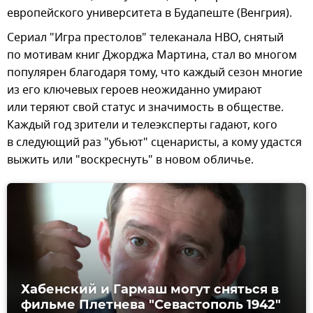
европейского университета в Будапеште (Венгрия).
Сериал "Игра престолов" телеканала HBO, снятый
по мотивам книг Джорджа Мартина, стал во многом
популярен благодаря тому, что каждый сезон многие
из его ключевых героев неожиданно умирают
или теряют свой статус и значимость в обществе.
Каждый год зрители и телеэксперты гадают, кого
в следующий раз "убьют" сценаристы, а кому удастся
выжить или "воскреснуть" в новом обличье.
Хабенский и Гармаш могут сняться в
фильме Плетнева "Севастополь 1942"