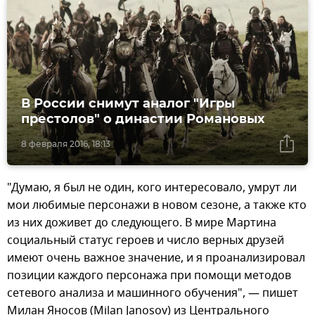
В России снимут аналог "Игры
престолов" о династии Романовых
8 февраля 2016, 18:13
"Думаю, я был не один, кого интересовало, умрут ли
мои любимые персонажи в новом сезоне, а также кто
из них доживет до следующего. В мире Мартина
социальный статус героев и число верных друзей
имеют очень важное значение, и я проанализировал
позиции каждого персонажа при помощи методов
сетевого анализа и машинного обучения", — пишет
Милан Яносов (Milan Janosov) из Центрального