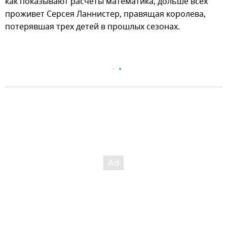
как показывают расчеты математика, дольше всех
проживет Серсея Ланнистер, правящая королева,
потерявшая трех детей в прошлых сезонах.