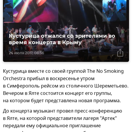
Кустурица отжался со зрителями во
время концерта в Крыму
24 июля 2017, 08:56
Кустурица вместе со своей группой The No Smoking
Orchestra прибыл в воскресенье утром
в Симферополь рейсом из столичного Шереметьево.
Вечером в Ялте состоится концерт его группы,
на котором будет представлена новая программа.
До концерта музыкант провел пресс-конференцию
в Ялте, на которой представители лагеря "Артек"
передали ему официальное приглашение