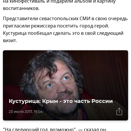
на кинофестиваль и подарили альбом и картину
воспитанников.
Представители севастопольских СМИ в свою очередь
пригласили режиссера посетить город-герой.
Кустурица пообещал сделать это в свой следующий
визит.
Кустурица: Крым - это часть России
23 июля 2017, 19:04
"На следующий год, возможно", — сказал он,