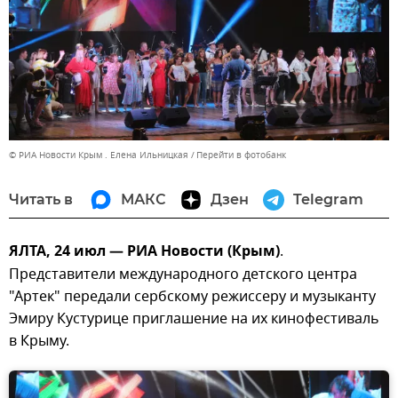
© РИА Новости Крым . Елена Ильницкая
Перейти в фотобанк
Читать в
МАКС
Дзен
Telegram
ЯЛТА, 24 июл — РИА Новости (Крым)
.
Представители международного детского центра
"Артек" передали сербскому режиссеру и музыканту
Эмиру Кустурице приглашение на их кинофестиваль
в Крыму.