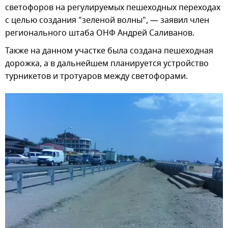
светофоров на регулируемых пешеходных переходах
с целью создания "зеленой волны", — заявил член
регионального штаба ОНФ Андрей Саливанов.
Также на данном участке была создана пешеходная
дорожка, а в дальнейшем планируется устройство
турникетов и тротуаров между светофорами.