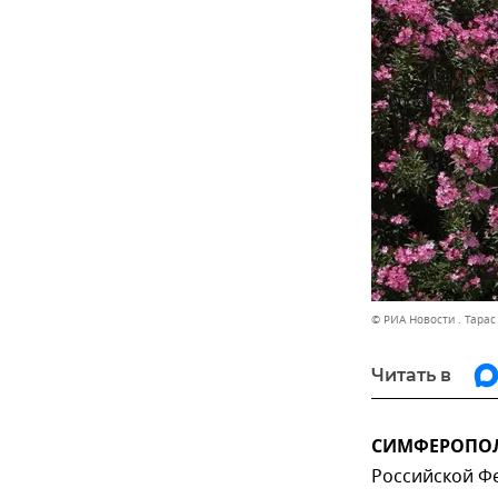
© РИА Новости . Тара
Читать в
СИМФЕРОПОЛЬ
Российской Ф