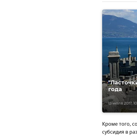
"Ласточк
года
13 июля 2017, 10
Кроме того, с
субсидия в ра