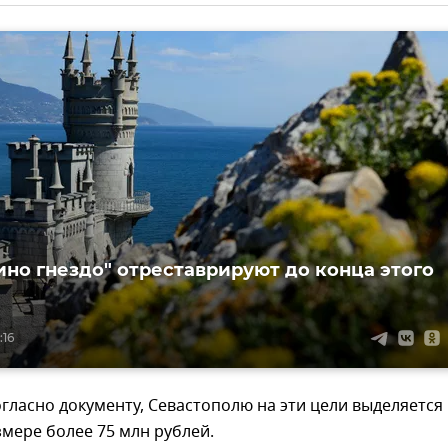
ино гнездо" отреставрируют до конца этого
:16
огласно документу, Севастополю на эти цели выделяется
змере более 75 млн рублей.