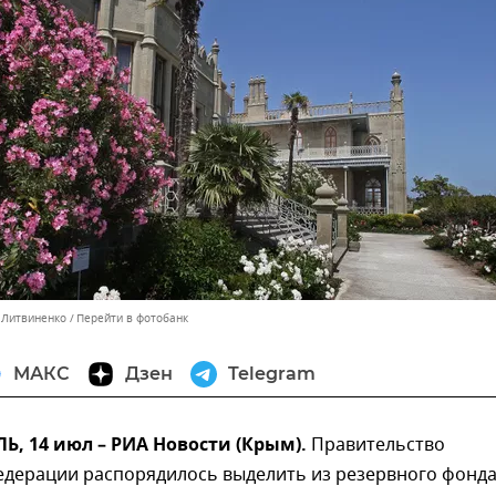
с Литвиненко
Перейти в фотобанк
МАКС
Дзен
Telegram
, 14 июл – РИА Новости (Крым).
Правительство
едерации распорядилось выделить из резервного фонд