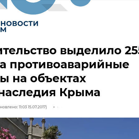
тельство выделило 25
на противоаварийные
ы на объектах
тнаследия Крыма
новлено: 11:03 15.07.2017)