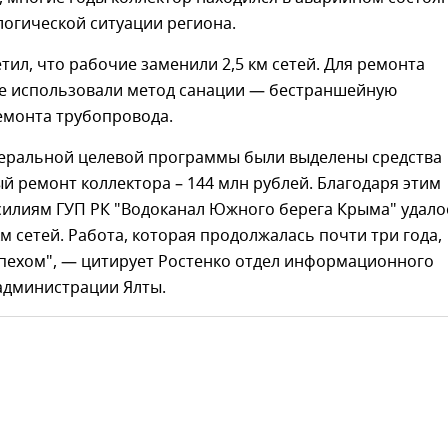
логической ситуации региона.
тил, что рабочие заменили 2,5 км сетей. Для ремонта
те использовали метод санации — бестраншейную
емонта трубопровода.
деральной целевой программы были выделены средства
й ремонт коллектора – 144 млн рублей. Благодаря этим
силиям ГУП РК "Водоканал Южного берега Крыма" удало
км сетей. Работа, которая продолжалась почти три года,
спехом", — цитирует Ростенко отдел информационного
администрации Ялты.