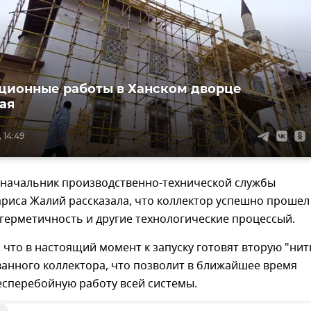
ционные работы в Ханском дворце
ая
 14:49
я начальник производственно-технической службы
риса Жалий рассказала, что коллектор успешно прошел
герметичность и другие технологические процессый.
 что в настоящий момент к запуску готовят вторую "нит
анного коллектора, что позволит в ближайшее время
есперебойную работу всей системы.