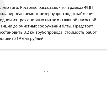
роме того, Ростенко рассказал, что в рамках ФЦП
апланирован ремонт резервуаров водоснабжения
 одной из трех опорных ниток от главной насосной
танции до очистных сооружений Ялты. Предстоит
осстановить 3,2 км трубопровода, стоимость работ
оставит 319 млн рублей.