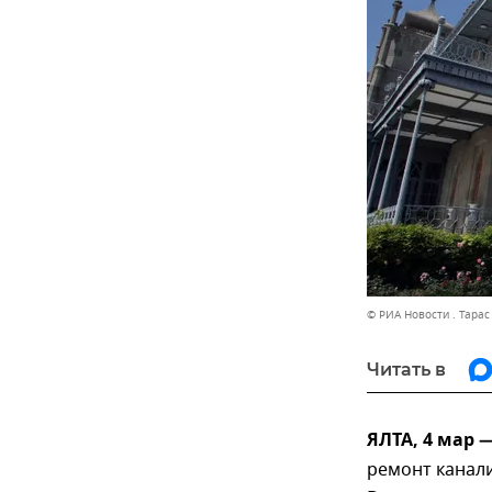
© РИА Новости . Тара
Читать в
ЯЛТА, 4 мар 
ремонт канал