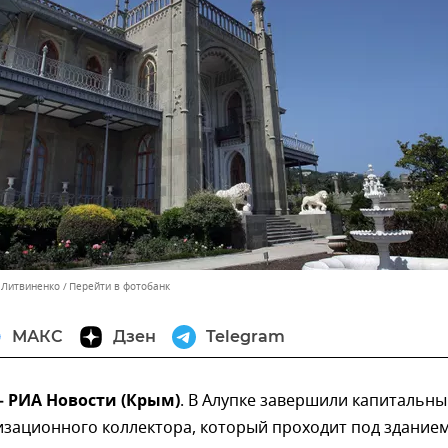
с Литвиненко
Перейти в фотобанк
МАКС
Дзен
Telegram
— РИА Новости (Крым)
. В Алупке завершили капитальн
изационного коллектора, который проходит под здание