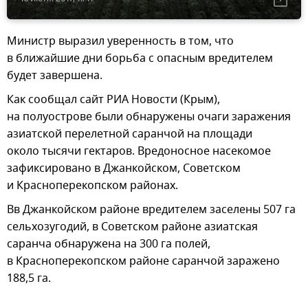
Министр выразил уверенность в том, что
в ближайшие дни борьба с опасным вредителем
будет завершена.
Как сообщал сайт РИА Новости (Крым),
на полуострове были обнаружены очаги заражения
азиатской перелетной саранчой на площади
около тысячи гектаров. Вредоносное насекомое
зафиксировано в Джанкойском, Советском
и Красноперекопском районах.
Вв Джанкойском районе вредителем заселены 507 га
сельхозугодий, в Советском районе азиатская
саранча обнаружена на 300 га полей,
в Красноперекопском районе саранчой заражено
188,5 га.