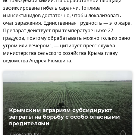
используемой химии. На обработанной площади
зафиксирована гибель саранчи. Топлива
и инсектицидов достаточно, чтобы локализовать
очаг заражения. Единственная трудность — это жара.
Препарат действует при температуре ниже 27
градусов, поэтому обрабатывать можно только рано
утром или вечером", — цитирует пресс-служба
министерства сельского хозяйства Крыма главу
ведомства Андрея Рюмшина.
Крымским аграриям субсидируют
затраты на борьбу с особо опасными
вредителями
16 июня 2017, 11:41