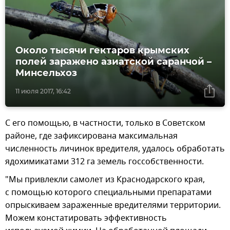
Около тысячи гектаров крымских
полей заражено азиатской саранчой –
Минсельхоз
11 июля 2017, 16:42
С его помощью, в частности, только в Советском
районе, где зафиксирована максимальная
численность личинок вредителя, удалось обработать
ядохимикатами 312 га земель госсобственности.
"Мы привлекли самолет из Краснодарского края,
с помощью которого специальными препаратами
опрыскиваем зараженные вредителями территории.
Можем констатировать эффективность