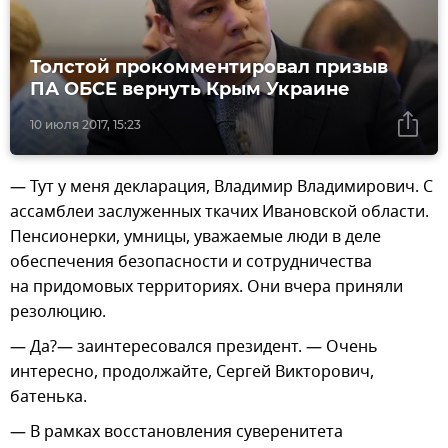
Толстой прокомментировал призыв
ПА ОБСЕ вернуть Крым Украине
10 июля 2017, 15:23
— Тут у меня декларация, Владимир Владимирович. С
ассамблеи заслуженных ткачих Ивановской области.
Пенсионерки, умницы, уважаемые люди в деле
обеспечения безопасности и сотрудничества
на придомовых территориях. Они вчера приняли
резолюцию.
— Да?— заинтересовался президент. — Очень
интересно, продолжайте, Сергей Викторович,
батенька.
— В рамках восстановления суверенитета