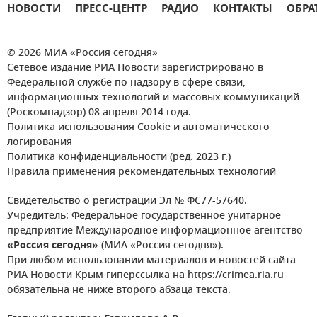
НОВОСТИ
ПРЕСС-ЦЕНТР
РАДИО
КОНТАКТЫ
ОБРА
© 2026 МИА «Россия сегодня»
Сетевое издание РИА Новости зарегистрировано в
Федеральной службе по надзору в сфере связи,
информационных технологий и массовых коммуникаций
(Роскомнадзор) 08 апреля 2014 года.
Политика использования Cookie и автоматического
логирования
Политика конфиденциальности (ред. 2023 г.)
Правила применения рекомендательных технологий
Свидетельство о регистрации Эл № ФС77-57640.
Учредитель: Федеральное государственное унитарное
предприятие Международное информационное агентство
«Россия сегодня»
(МИА «Россия сегодня»).
При любом использовании материалов и новостей сайта
РИА Новости Крым гиперссылка на https://crimea.ria.ru
обязательна не ниже второго абзаца текста.