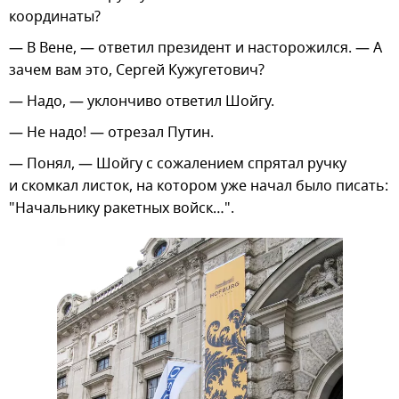
координаты?
— В Вене, — ответил президент и насторожился. — А
зачем вам это, Сергей Кужугетович?
— Надо, — уклончиво ответил Шойгу.
— Не надо! — отрезал Путин.
— Понял, — Шойгу с сожалением спрятал ручку
и скомкал листок, на котором уже начал было писать:
"Начальнику ракетных войск…".