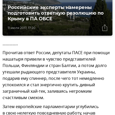
Российские эксперты намерены
подготовить ответную резолюцию по
Крыму в ПА ОБСЕ
11 июля 2017, 17:20
…………..
Прочитав ответ России, депутаты ПАСЕ при помощи
нашатыря привели в чувство представителей
Польши, Финляндии и стран Балтии, а потом долго
утешали рыдающего представителя Украины,
подарив ему спиннер, после чего тот немедленно
успокоился и стал энергично крутить дивный
заграничный хай-тек, заливаясь негромким
счастливым смехом.
Затем европейские парламентарии углубились
в свою нелегкую повседневную работу, начав