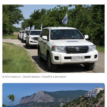
© РИА Новости . Сергей Аверин
Перейти в фотобанк