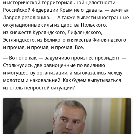
и исторической территориальной целостности
Российской Федерации Крым не отдавать, — зачитал
Лавров резолюцию. — А также вывести иностранные
оккупационные силы из царства Польского,
из княжеств Курляндского, Лифляндского,
Эстляндского, из Великого княжества Финляндского
и прочая, и прочая, и прочая. Всё.
— Вот оно как, — задумчиво произнес президент. —
Столкнулись две равноценные по влиянию
и могуществу организации, а мы оказались между
молотом и наковальней. Как будем выпутываться
из столь непростой ситуации?