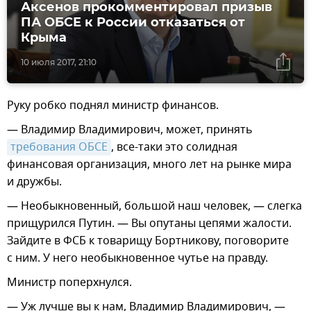
Аксенов прокомментировал призыв
ПА ОБСЕ к России отказаться от
Крыма
10 июля 2017, 21:10
Руку робко поднял министр финансов.
— Владимир Владимирович, может, принять
требования ОБСЕ
, все-таки это солидная
финансовая организация, много лет на рынке мира
и дружбы.
— Необыкновенный, большой наш человек, — слегка
прищурился Путин. — Вы опутаны цепями жалости.
Зайдите в ФСБ к товарищу Бортникову, поговорите
с ним. У него необыкновенное чутье на правду.
Министр поперхнулся.
— Уж лучше вы к нам, Владимир Владимирович, —