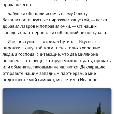
прокашлял он.
— Бабушки обещали испечь всему Совету
безопасности вкусные пирожки с капустой, — веско
добавил Лавров и поправил очки. — От наших
западных партнеров таких обещаний не поступало.
— И не поступит, — отрезал Путин. — Вкусные
пирожки с капустой могут печь только хорошие
люди, а господа, считающие, что два миллиона
человек — это вещь, которую можно отдать, продать
или обменять, таковыми не являются. Декларацию
отправьте нашим западным партнерам, а мне
подготовьте мой самолет, мы летим в Иваново.