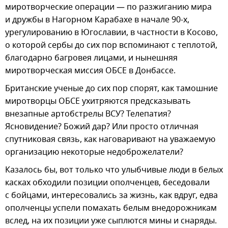
миротворческие операции — по разжиганию мира
и дружбы в Нагорном Карабахе в начале 90-х,
урегулированию в Югославии, в частности в Косово,
о которой сербы до сих пор вспоминают с теплотой,
благодарно багровея лицами, и нынешняя
миротворческая миссия ОБСЕ в Донбассе.
Британские ученые до сих пор спорят, как тамошние
миротворцы ОБСЕ ухитряются предсказывать
внезапные артобстрелы ВСУ? Телепатия?
Ясновидение? Божий дар? Или просто отличная
спутниковая связь, как наговаривают на уважаемую
организацию некоторые недоброжелатели?
Казалось бы, вот только что улыбчивые люди в белых
касках обходили позиции ополченцев, беседовали
с бойцами, интересовались за жизнь, как вдруг, едва
ополченцы успели помахать белым внедорожникам
вслед, на их позиции уже сыплются мины и снаряды.