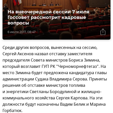
На внеочередной сессии 7 июля
Госсовет рассмотрит кадровые
вопросы
6 июля 2017, 08:47
Среди других вопросов, вынесенных на сессию,
Сергей Аксенов назвал отставку заместителя
председателя Совета министров Бориса Зимина,
который возглавит ГУП РК "Черноморнефтегаз". На
место Зимина будет предложена кандидатура главы
администрации Судака Владимира Серова. Приняты
решения об отставке министров топлива
и энергетики Светланы Бородулиной и жилищно-
коммунального хозяйства Сергея Карпова. На эти
должности будут назначены Вадим Белик и Марина
Горбатюк.