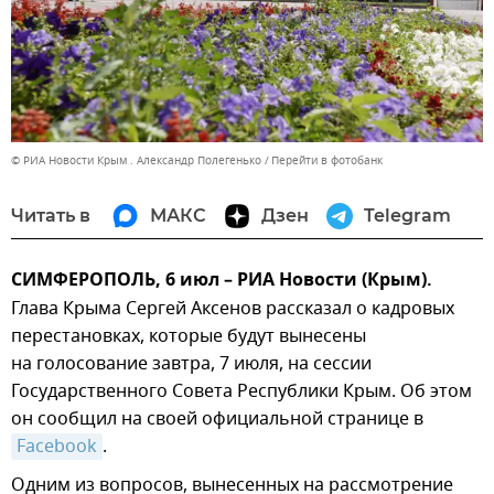
© РИА Новости Крым . Александр Полегенько
Перейти в фотобанк
Читать в
МАКС
Дзен
Telegram
СИМФЕРОПОЛЬ, 6 июл – РИА Новости (Крым).
Глава Крыма Сергей Аксенов рассказал о кадровых
перестановках, которые будут вынесены
на голосование завтра, 7 июля, на сессии
Государственного Совета Республики Крым. Об этом
он сообщил на своей официальной странице в
Facebook
.
Одним из вопросов, вынесенных на рассмотрение