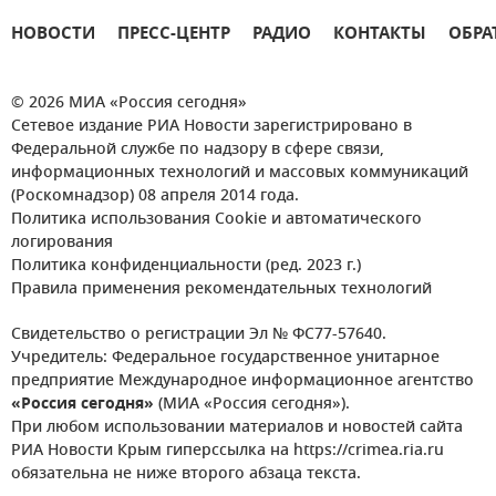
НОВОСТИ
ПРЕСС-ЦЕНТР
РАДИО
КОНТАКТЫ
ОБРА
© 2026 МИА «Россия сегодня»
Сетевое издание РИА Новости зарегистрировано в
Федеральной службе по надзору в сфере связи,
информационных технологий и массовых коммуникаций
(Роскомнадзор) 08 апреля 2014 года.
Политика использования Cookie и автоматического
логирования
Политика конфиденциальности (ред. 2023 г.)
Правила применения рекомендательных технологий
Свидетельство о регистрации Эл № ФС77-57640.
Учредитель: Федеральное государственное унитарное
предприятие Международное информационное агентство
«Россия сегодня»
(МИА «Россия сегодня»).
При любом использовании материалов и новостей сайта
РИА Новости Крым гиперссылка на https://crimea.ria.ru
обязательна не ниже второго абзаца текста.