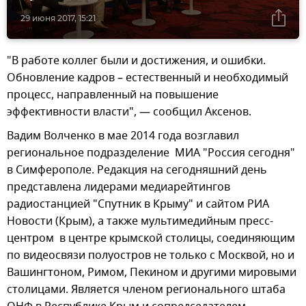
29 июня 2017, 15:21
"В работе коллег были и достижения, и ошибки.
Обновление кадров – естественный и необходимый
процесс, направленный на повышение
эффективности власти", — сообщил Аксенов.
Вадим Волченко в мае 2014 года возглавил
региональное подразделение МИА "Россия сегодня"
в Симферополе. Редакция на сегодняшний день
представлена лидерами медиарейтингов
радиостанцией "Спутник в Крыму" и сайтом РИА
Новости (Крым), а также мультимедийным пресс-
центром в центре крымской столицы, соединяющим
по видеосвязи полуостров не только с Москвой, но и
Вашингтоном, Римом, Пекином и другими мировыми
столицами. Является членом регионального штаба