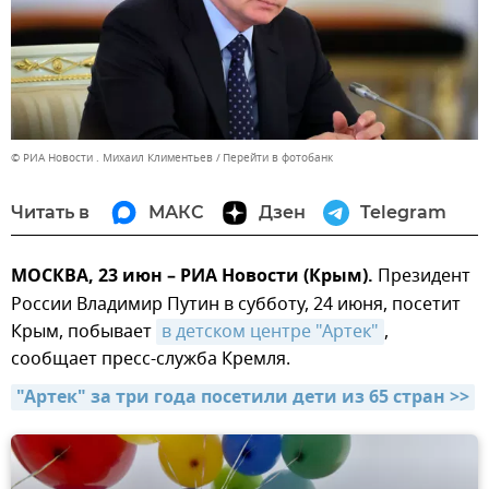
© РИА Новости . Михаил Климентьев
Перейти в фотобанк
Читать в
МАКС
Дзен
Telegram
МОСКВА, 23 июн – РИА Новости (Крым).
Президент
России Владимир Путин в субботу, 24 июня, посетит
Крым, побывает
в детском центре "Артек"
,
сообщает пресс-служба Кремля.
"Артек" за три года посетили дети из 65 стран >>