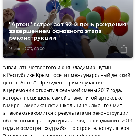
"Артек" встречает 92-й день рождения
завершением основного этапа
реконструкции
16 июня 2017, 08:00
"Двадцать четвертого июня Владимир Путин
в Республике Крым посетит международный детский
центр "Артек". Президент примет участие
в церемонии открытия седьмой смены 2017 года,
которая посвящена самой знаменитой артековке
в мире – американской школьнице Саманте Смит,
а также ознакомится с результатами реконструкции
объектов инфраструктуры лагеря, проводимой с 2014
года, и осмотрит ход работ по строительству лагеря
"Солнечный", — говорится в сообщении.