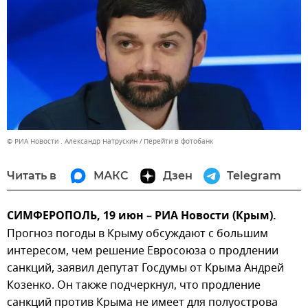
© РИА Новости . Александр Натрускин
Перейти в фотобанк
Читать в
МАКС
Дзен
Telegram
СИМФЕРОПОЛЬ, 19 июн – РИА Новости (Крым).
Прогноз погоды в Крыму обсуждают с большим
интересом, чем решение Евросоюза о продлении
санкций, заявил депутат Госдумы от Крыма Андрей
Козенко. Он также подчеркнул, что продление
санкций против Крыма не имеет для полуострова