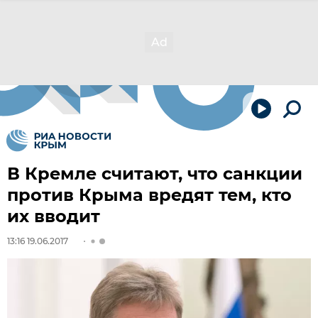
В Кремле считают, что санкции
против Крыма вредят тем, кто
их вводит
13:16 19.06.2017