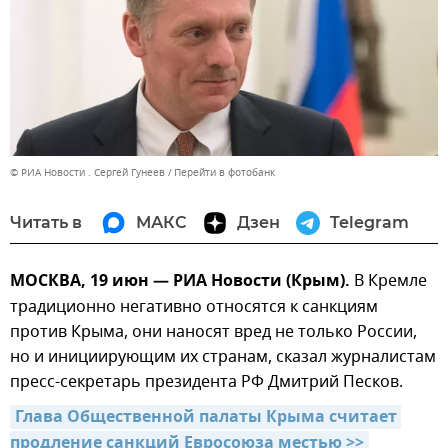
© РИА Новости . Сергей Гунеев
Перейти в фотобанк
Читать в
МАКС
Дзен
Telegram
МОСКВА, 19 июн — РИА Новости (Крым).
В Кремле
традиционно негативно относятся к санкциям
против Крыма, они наносят вред не только России,
но и инициирующим их странам, сказал журналистам
пресс-секретарь президента РФ Дмитрий Песков.
Глава Общественной палаты Крыма считает 
продление санкций Евросоюза местью >>