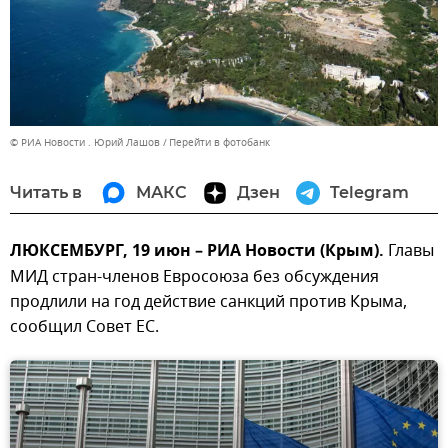
© РИА Новости . Юрий Лашов
Перейти в фотобанк
Читать в
МАКС
Дзен
Telegram
ЛЮКСЕМБУРГ, 19 июн – РИА Новости (Крым).
Главы
МИД стран-членов Евросоюза без обсуждения
продлили на год действие санкций против Крыма,
сообщил Совет ЕС.