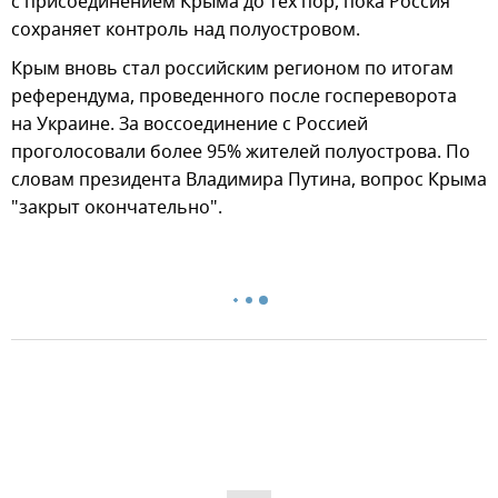
с присоединением Крыма до тех пор, пока Россия
сохраняет контроль над полуостровом.
Крым вновь стал российским регионом по итогам
референдума, проведенного после госпереворота
на Украине. За воссоединение с Россией
проголосовали более 95% жителей полуострова. По
словам президента Владимира Путина, вопрос Крыма
"закрыт окончательно".