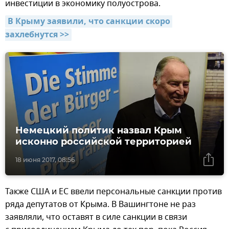
инвестиции в экономику полуострова.
В Крыму заявили, что санкции скоро 
захлебнутся >>
Немецкий политик назвал Крым
исконно российской территорией
18 июня 2017, 08:56
Также США и ЕС ввели персональные санкции против
ряда депутатов от Крыма. В Вашингтоне не раз
заявляли, что оставят в силе санкции в связи