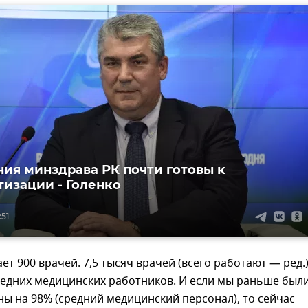
ия минздрава РК почти готовы к
изации - Голенко
:51
ает 900 врачей. 7,5 тысяч врачей (всего работают — ред.)
редних медицинских работников. И если мы раньше был
ы на 98% (средний медицинский персонал), то сейчас