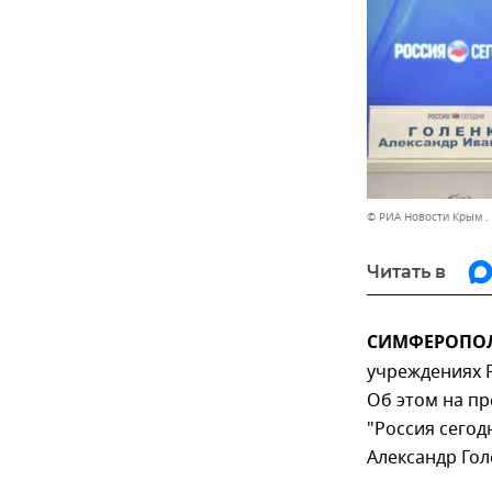
© РИА Новости Крым .
Читать в
СИМФЕРОПОЛЬ
учреждениях Р
Об этом на п
"Россия сего
Александр Гол