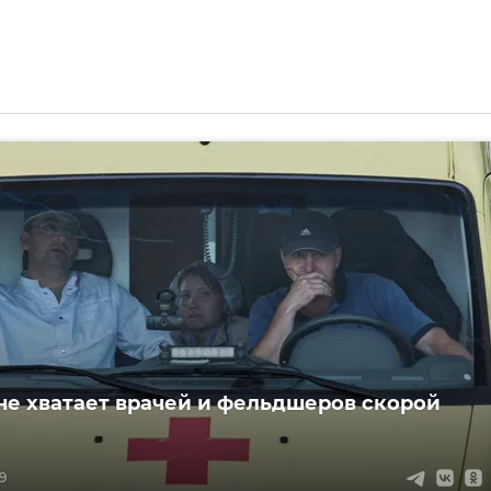
не хватает врачей и фельдшеров скорой
39