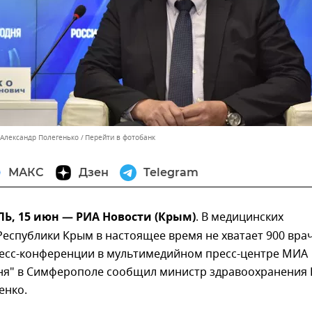
 Александр Полегенько
Перейти в фотобанк
МАКС
Дзен
Telegram
, 15 июн — РИА Новости (Крым)
. В медицинских
еспублики Крым в настоящее время не хватает 900 вра
ресс-конференции в мультимедийном пресс-центре МИА
дня" в Симферополе сообщил министр здравоохранения 
енко.