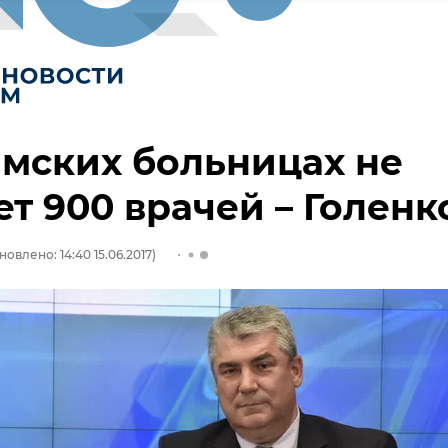
мских больницах не
ет 900 врачей – Голенк
новлено: 14:40 15.06.2017)