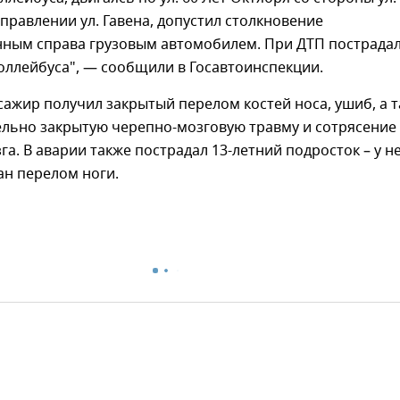
аправлении ул. Гавена, допустил столкновение
нным справа грузовым автомобилем. При ДТП пострада
оллейбуса", — сообщили в Госавтоинспекции.
сажир получил закрытый перелом костей носа, ушиб, а 
льно закрытую черепно-мозговую травму и сотрясение
га. В аварии также пострадал 13-летний подросток – у н
ан перелом ноги.