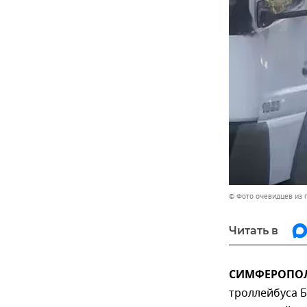
© Фото очевидцев из 
Читать в
СИМФЕРОПОЛЬ
троллейбуса Б