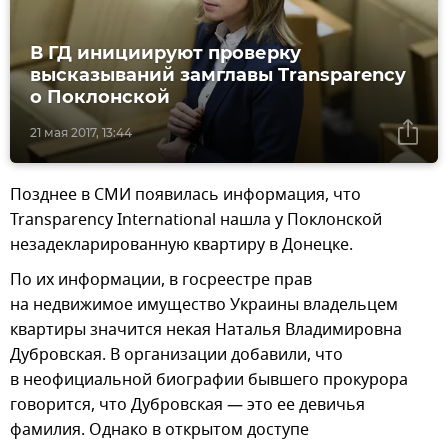
В ГД инициируют проверку
высказываний замглавы Transparency
о Поклонской
21 мая 2017, 13:44
Позднее в СМИ появилась информация, что
Transparency International нашла у Поклонской
незадекларированную квартиру в Донецке.
По их информации, в госреестре прав
на недвижимое имущество Украины владельцем
квартиры значится некая Наталья Владимировна
Дубровская. В организации добавили, что
в неофициальной биографии бывшего прокурора
говорится, что Дубровская — это ее девичья
фамилия. Однако в открытом доступе