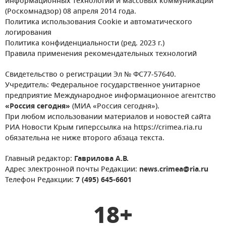
информационных технологий и массовых коммуникаций
(Роскомнадзор) 08 апреля 2014 года.
Политика использования Cookie и автоматического
логирования
Политика конфиденциальности (ред. 2023 г.)
Правила применения рекомендательных технологий
Свидетельство о регистрации Эл № ФС77-57640.
Учредитель: Федеральное государственное унитарное
предприятие Международное информационное агентство
«Россия сегодня»
(МИА «Россия сегодня»).
При любом использовании материалов и новостей сайта
РИА Новости Крым гиперссылка на https://crimea.ria.ru
обязательна не ниже второго абзаца текста.
Главный редактор:
Гаврилова А.В.
Адрес электронной почты Редакции:
news.crimea@ria.ru
Телефон Редакции:
7 (495) 645-6601
18+