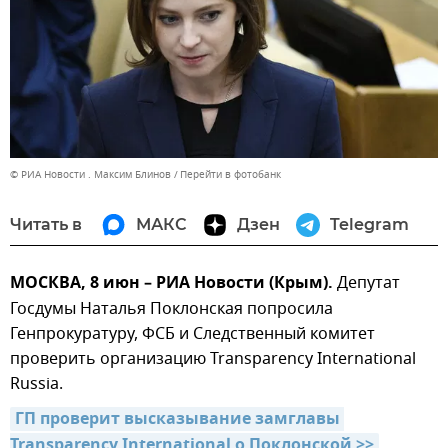
© РИА Новости . Максим Блинов
Перейти в фотобанк
Читать в
МАКС
Дзен
Telegram
МОСКВА, 8 июн – РИА Новости (Крым).
Депутат
Госдумы Наталья Поклонская попросила
Генпрокуратуру, ФСБ и Следственный комитет
проверить организацию Transparency International
Russia.
ГП проверит высказывание замглавы 
Transparency International о Поклонской >>