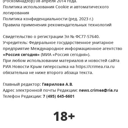
(Роскомнадзор) 08 апреля 2014 года.
Политика использования Cookie и автоматического
логирования
Политика конфиденциальности (ред. 2023 г.)
Правила применения рекомендательных технологий
Свидетельство о регистрации Эл № ФС77-57640.
Учредитель: Федеральное государственное унитарное
предприятие Международное информационное агентство
«Россия сегодня»
(МИА «Россия сегодня»).
При любом использовании материалов и новостей сайта
РИА Новости Крым гиперссылка на https://crimea.ria.ru
обязательна не ниже второго абзаца текста.
Главный редактор:
Гаврилова А.В.
Адрес электронной почты Редакции:
news.crimea@ria.ru
Телефон Редакции:
7 (495) 645-6601
18+