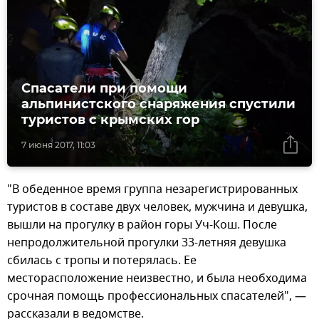
Спасатели при помощи
альпинистского снаряжения спустили
туристов с крымских гор
7 июня 2017, 11:03
"В обеденное время группа незарегистрированных
туристов в составе двух человек, мужчина и девушка,
вышли на прогулку в район горы Уч-Кош. После
непродолжительной прогулки 33-летняя девушка
сбилась с тропы и потерялась. Ее
месторасположение неизвестно, и была необходима
срочная помощь профессиональных спасателей", —
рассказали в ведомстве.