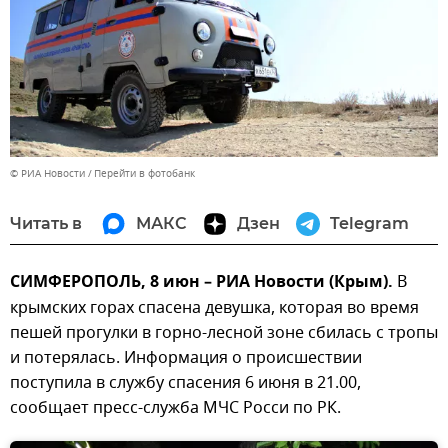
© РИА Новости
Перейти в фотобанк
Читать в
МАКС
Дзен
Telegram
СИМФЕРОПОЛЬ, 8 июн – РИА Новости (Крым).
В
крымских горах спасена девушка, которая во время
пешей прогулки в горно-лесной зоне сбилась с тропы
и потерялась. Информация о происшествии
поступила в службу спасения 6 июня в 21.00,
сообщает пресс-служба МЧС Росси по РК.