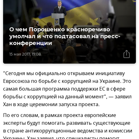
О чем Порошенко красноречиво
умолчал и что подтасовал на пресс-
конференции
15 мая 2017, 19:08
"Сегодня мы официально открываем инициативу
Евросоюза по борьбе с коррупцией на Украине. Это
самая большая программа поддержки ЕС в сфере
борьбы с коррупцией на данный момент", — заявил
Хан в ходе церемонии запуска проекта.
По его словам, в рамках проекта европейские
эксперты будут помогать развивать существующие
в стране антикоррупционные ведомства и комиссии
Украины. Хан заявил, что специалисты помогут