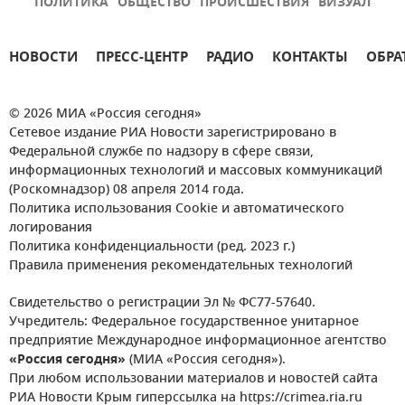
ПОЛИТИКА
ОБЩЕСТВО
ПРОИСШЕСТВИЯ
ВИЗУАЛ
НОВОСТИ
ПРЕСС-ЦЕНТР
РАДИО
КОНТАКТЫ
ОБРА
© 2026 МИА «Россия сегодня»
Сетевое издание РИА Новости зарегистрировано в
Федеральной службе по надзору в сфере связи,
информационных технологий и массовых коммуникаций
(Роскомнадзор) 08 апреля 2014 года.
Политика использования Cookie и автоматического
логирования
Политика конфиденциальности (ред. 2023 г.)
Правила применения рекомендательных технологий
Свидетельство о регистрации Эл № ФС77-57640.
Учредитель: Федеральное государственное унитарное
предприятие Международное информационное агентство
«Россия сегодня»
(МИА «Россия сегодня»).
При любом использовании материалов и новостей сайта
РИА Новости Крым гиперссылка на https://crimea.ria.ru