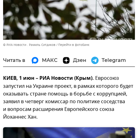
© РИА Новости . Рамиль Ситдиков
Перейти в фотобанк
Читать в
МАКС
Дзен
Telegram
КИЕВ, 1 июн – РИА Новости (Крым).
Евросоюз
запустил на Украине проект, в рамках которого будет
оказывать стране помощь в борьбе с коррупцией,
заявил в четверг комиссар по политике соседства
и вопросам расширения Европейского союза
Йоханнес Хан.