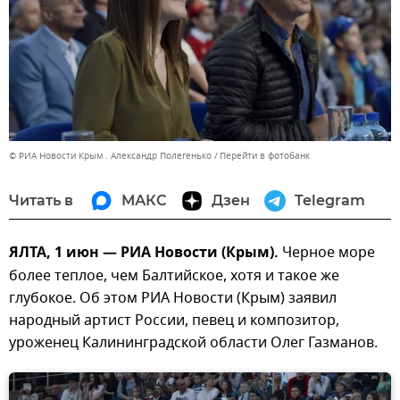
© РИА Новости Крым . Александр Полегенько
Перейти в фотобанк
Читать в
МАКС
Дзен
Telegram
ЯЛТА, 1 июн — РИА Новости (Крым).
Черное море
более теплое, чем Балтийское, хотя и такое же
глубокое. Об этом РИА Новости (Крым) заявил
народный артист России, певец и композитор,
уроженец Калининградской области Олег Газманов.