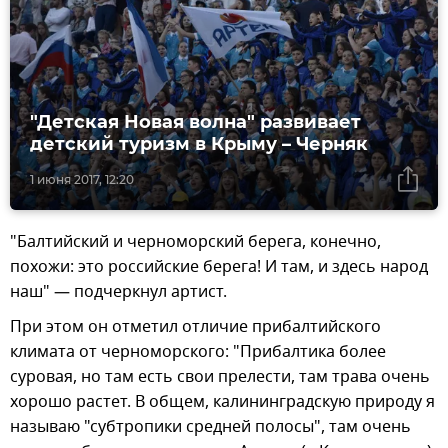
"Детская Новая волна" развивает
детский туризм в Крыму – Черняк
1 июня 2017, 12:20
"Балтийский и черноморский берега, конечно,
похожи: это российские берега! И там, и здесь народ
наш" — подчеркнул артист.
При этом он отметил отличие прибалтийского
климата от черноморского: "Прибалтика более
суровая, но там есть свои прелести, там трава очень
хорошо растет. В общем, калининградскую природу я
называю "субтропики средней полосы", там очень