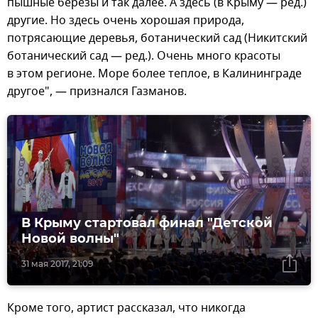
пышные березы и так далее. А здесь (в Крыму — ред.)
другие. Но здесь очень хорошая природа,
потрясающие деревья, ботанический сад (Никитский
ботанический сад — ред.). Очень много красоты
в этом регионе. Море более теплое, в Калининграде
другое", — признался Газманов.
В Крыму стартовал финал "Детской
Новой волны"
31 мая 2017, 21:09
Кроме того, артист рассказал, что никогда