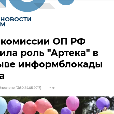
 комиссии ОП РФ
ила роль "Артека" в
ыве информблокады
а
новлено: 13:50 24.05.2017)