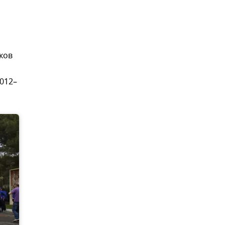
ков
012–