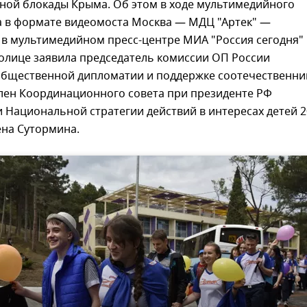
ой блокады Крыма. Об этом в ходе мультимедийного
ла в формате видеомоста Москва — МДЦ "Артек" —
в мультимедийном пресс-центре МИА "Россия сегодня"
олице заявила председатель комиссии ОП России
общественной дипломатии и поддержке соотечественни
член Координационного совета при президенте РФ
 Национальной стратегии действий в интересах детей 2
ена Сутормина.