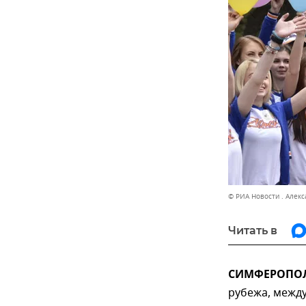
© РИА Новости . Алек
Читать в
СИМФЕРОПОЛЬ
рубежа, между