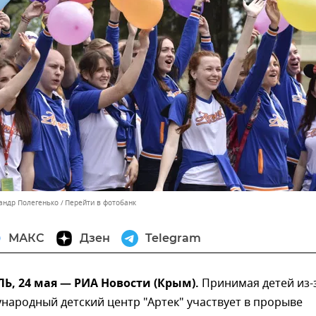
сандр Полегенько
Перейти в фотобанк
МАКС
Дзен
Telegram
, 24 мая — РИА Новости (Крым).
Принимая детей из-
народный детский центр "Артек" участвует в прорыве