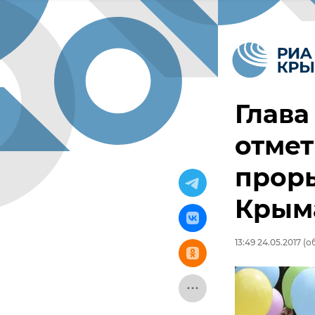
Глава
отмет
прор
Крым
13:49 24.05.2017
(об