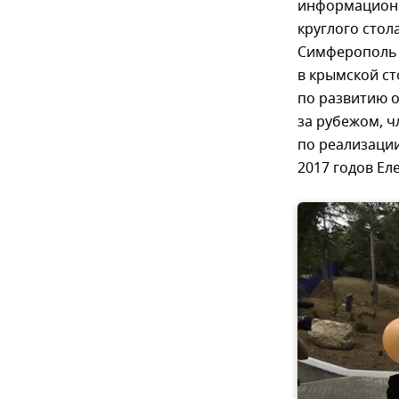
информационн
круглого сто
Симферополь 
в крымской ст
по развитию 
за рубежом, 
по реализации
2017 годов Ел