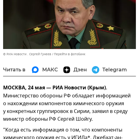
© РИА Новости . Сергей Гунеев
Перейти в фотобанк
Читать в
МАКС
Дзен
Telegram
МОСКВА, 24 мая — РИА Новости (Крым).
Министерство обороны РФ обладает информацией
о нахождении компонентов химического оружия
у конкретных группировок в Сирии, заявил в среду
министр обороны РФ Сергей Шойгу.
"Когда есть информация о том, что компоненты
химического оружия есть у ИГИЛа*, Джебхат-ан-