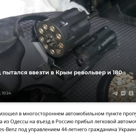
 пытался ввезти в Крым револьвер и 180
 10:24
изошел в многостороннем автомобильном пункте проп
да из Одессы на въезд в Россию прибыл легковой автом
s-Benz под управлением 44-летнего гражданина Украин