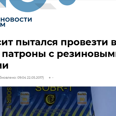
ит пытался провезти 
 патроны с резиновым
ми
бновлено: 09:04 22.05.2017)