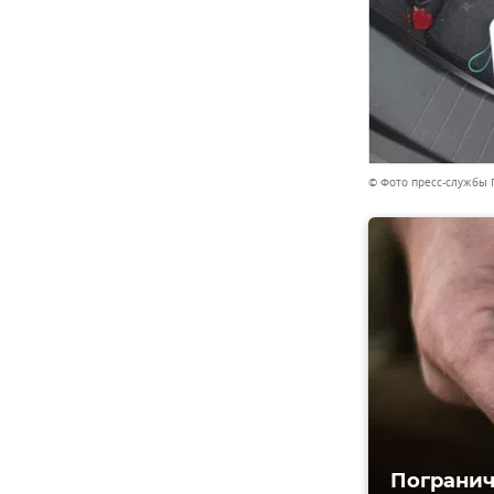
© Фото пресс-службы 
Погранич