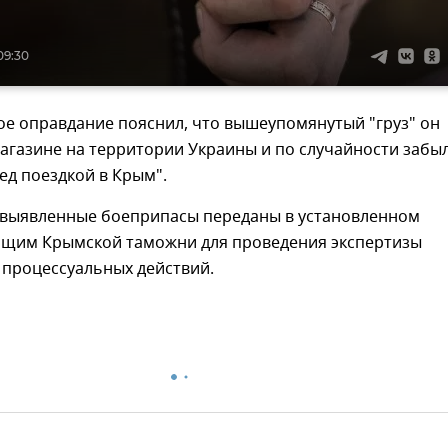
09:30
ое оправдание пояснил, что вышеупомянутый "груз" он
агазине на территории Украины и по случайности забы
ед поездкой в Крым".
 выявленные боеприпасы переданы в установленном
ащим Крымской таможни для проведения экспертизы
 процессуальных действий.