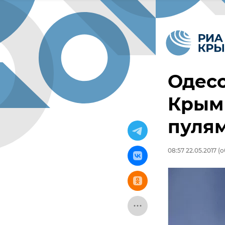
Одесс
Крым
пуля
08:57 22.05.2017
(о