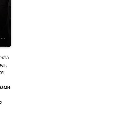
екта
ет,
ся
нами
х