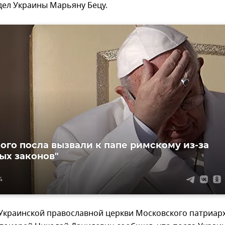
дел Украины Марьяну Бецу.
ого посла вызвали к папе римскому из-за
ых законов"
4
 Украинской православной церкви Московского патриар