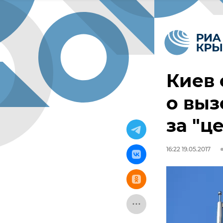
Киев
о выз
за "ц
16:22 19.05.2017