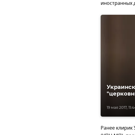
иностранных 
Украинск
"церковн
19 мая 2017, 11:4
Ранее клирик