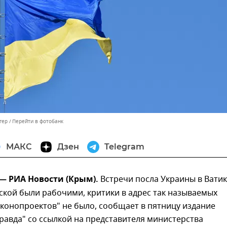
гер
Перейти в фотобанк
МАКС
Дзен
Telegram
 — РИА Новости (Крым).
Встречи посла Украины в Вати
кой были рабочими, критики в адрес так называемых
конопроектов" не было, сообщает в пятницу издание
равда" со ссылкой на представителя министерства