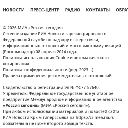
НОВОСТИ
ПРЕСС-ЦЕНТР
РАДИО
КОНТАКТЫ
ОБРА
© 2026 МИА «Россия сегодня»
Сетевое издание РИА Новости зарегистрировано в
Федеральной службе по надзору в сфере связи,
информационных технологий и массовых коммуникаций
(Роскомнадзор) 08 апреля 2014 года.
Политика использования Cookie и автоматического
логирования
Политика конфиденциальности (ред. 2023 г.)
Правила применения рекомендательных технологий
Свидетельство о регистрации Эл № ФС77-57640.
Учредитель: Федеральное государственное унитарное
предприятие Международное информационное агентство
«Россия сегодня»
(МИА «Россия сегодня»).
При любом использовании материалов и новостей сайта
РИА Новости Крым гиперссылка на https://crimea.ria.ru
обязательна не ниже второго абзаца текста.