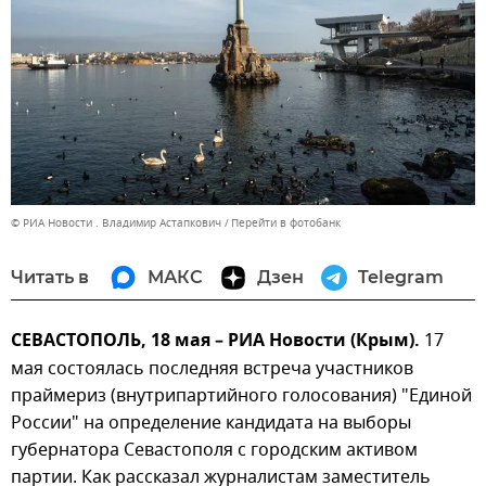
© РИА Новости . Владимир Астапкович
Перейти в фотобанк
Читать в
МАКС
Дзен
Telegram
СЕВАСТОПОЛЬ, 18 мая – РИА Новости (Крым).
17
мая состоялась последняя встреча участников
праймериз (внутрипартийного голосования) "Единой
России" на определение кандидата на выборы
губернатора Севастополя с городским активом
партии. Как рассказал журналистам заместитель