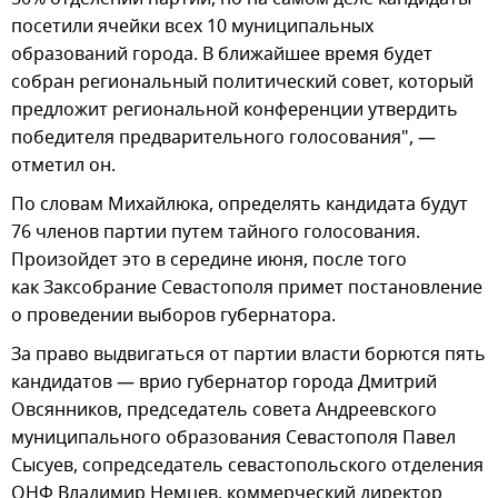
посетили ячейки всех 10 муниципальных
образований города. В ближайшее время будет
собран региональный политический совет, который
предложит региональной конференции утвердить
победителя предварительного голосования", —
отметил он.
По словам Михайлюка, определять кандидата будут
76 членов партии путем тайного голосования.
Произойдет это в середине июня, после того
как Заксобрание Севастополя примет постановление
о проведении выборов губернатора.
За право выдвигаться от партии власти борются пять
кандидатов — врио губернатор города Дмитрий
Овсянников, председатель совета Андреевского
муниципального образования Севастополя Павел
Сысуев, сопредседатель севастопольского отделения
ОНФ Владимир Немцев, коммерческий директор