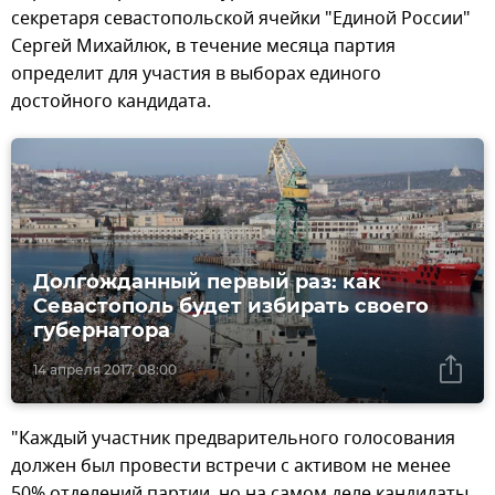
секретаря севастопольской ячейки "Единой России"
Сергей Михайлюк, в течение месяца партия
определит для участия в выборах единого
достойного кандидата.
Долгожданный первый раз: как
Севастополь будет избирать своего
губернатора
14 апреля 2017, 08:00
"Каждый участник предварительного голосования
должен был провести встречи с активом не менее
50% отделений партии, но на самом деле кандидаты