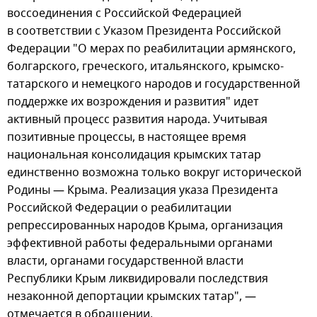
воссоединения с Российской Федерацией
в соответствии с Указом Президента Российской
Федерации "О мерах по реабилитации армянского,
болгарского, греческого, итальянского, крымско-
татарского и немецкого народов и государственной
поддержке их возрождения и развития" идет
активный процесс развития народа. Учитывая
позитивные процессы, в настоящее время
национальная консолидация крымских татар
единственно возможна только вокруг исторической
Родины — Крыма. Реализация указа Президента
Российской Федерации о реабилитации
репрессированных народов Крыма, организация
эффективной работы федеральными органами
власти, органами государственной власти
Республики Крым ликвидировали последствия
незаконной депортации крымских татар", —
отмечается в обращении.