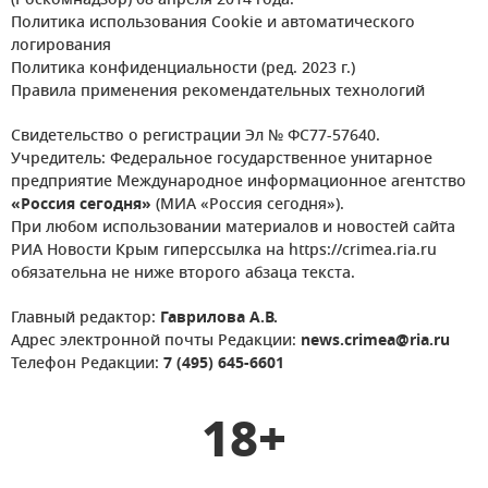
(Роскомнадзор) 08 апреля 2014 года.
Политика использования Cookie и автоматического
логирования
Политика конфиденциальности (ред. 2023 г.)
Правила применения рекомендательных технологий
Свидетельство о регистрации Эл № ФС77-57640.
Учредитель: Федеральное государственное унитарное
предприятие Международное информационное агентство
«Россия сегодня»
(МИА «Россия сегодня»).
При любом использовании материалов и новостей сайта
РИА Новости Крым гиперссылка на https://crimea.ria.ru
обязательна не ниже второго абзаца текста.
Главный редактор:
Гаврилова А.В.
Адрес электронной почты Редакции:
news.crimea@ria.ru
Телефон Редакции:
7 (495) 645-6601
18+