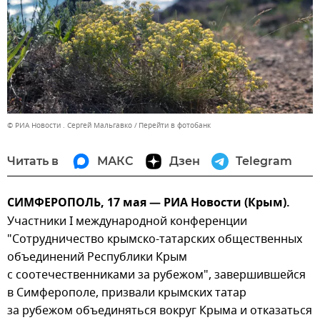
© РИА Новости . Сергей Мальгавко
Перейти в фотобанк
Читать в
МАКС
Дзен
Telegram
СИМФЕРОПОЛЬ, 17 мая — РИА Новости (Крым).
Участники I международной конференции
"Сотрудничество крымско-татарских общественных
объединений Республики Крым
с соотечественниками за рубежом", завершившейся
в Симферополе, призвали крымских татар
за рубежом объединяться вокруг Крыма и отказаться