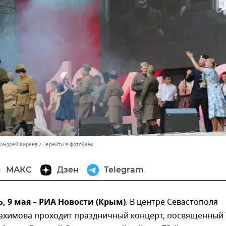
 Андрей Киреев
Перейти в фотобанк
МАКС
Дзен
Telegram
 9 мая – РИА Новости (Крым)
. В центре Севастополя
ахимова проходит праздничный концерт, посвященный 