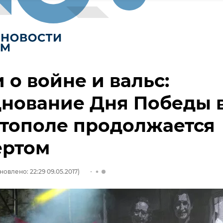
 о войне и вальс:
нование Дня Победы 
тополе продолжается
ертом
новлено: 22:29 09.05.2017)