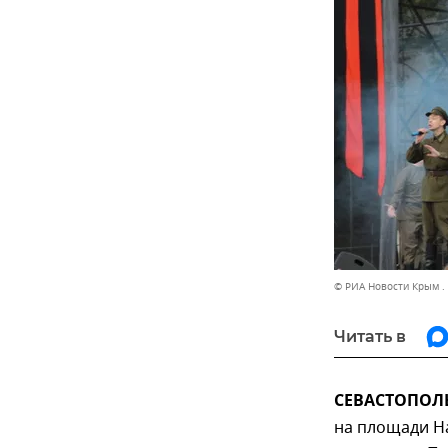
© РИА Новости Крым .
Читать в
СЕВАСТОПОЛЬ,
на площади Н