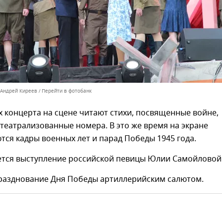
 Андрей Киреев
Перейти в фотобанк
х концерта на сцене читают стихи, посвященные войне,
театрализованные номера. В это же время на экране
ся кадры военных лет и парад Победы 1945 года.
ается выступление российской певицы Юлии Самойловой
разднование Дня Победы артиллерийским салютом.