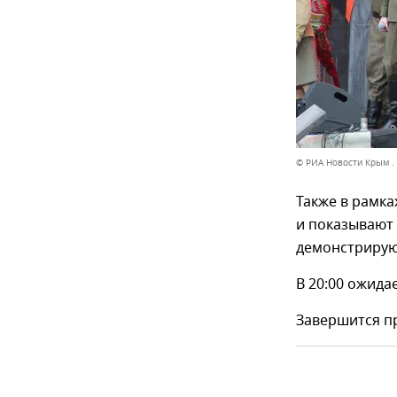
© РИА Новости Крым .
Также в рамка
и показывают 
демонстрируют
В 20:00 ожид
Завершится п