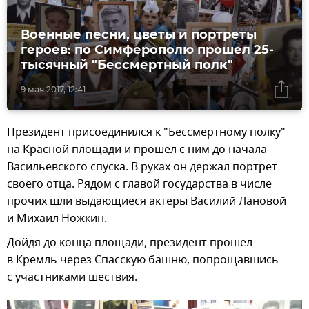
Военные песни, цветы и портреты
героев: по Симферополю прошел 25-
тысячный "Бессмертный полк"
9 мая 2017, 12:41
Президент присоединился к "Бессмертному полку"
на Красной площади и прошел с ним до начала
Васильевского спуска. В руках он держал портрет
своего отца. Рядом с главой государства в числе
прочих шли выдающиеся актеры Василий Лановой
и Михаил Ножкин.
Дойдя до конца площади, президент прошел
в Кремль через Спасскую башню, попрощавшись
с участниками шествия.