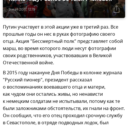
9 мая 2017, 12:19
Путин участвует в этой акции уже в третий раз. Все
прошлые годы он нес в руках фотографию своего
отца. Акция "Бессмертный полк" представляет собой
марш, во время которого люди несут фотографии
своих родственников, участвовавших в Великой
Отечественной войне.
В 2015 году накануне Дня Победы в колонке журнала
"Русский пионер", президент рассказал
о воспоминаниях воевавшего отца и матери,
как чудом они остались живы, но ненависти
к немецким солдатам не испытывали, потому как те
были заложниками обстоятельств, их гнали на фронт.
Он сообщил, что его отец проходил срочную службу
в Севастополе, в отряде подводных лодок, был