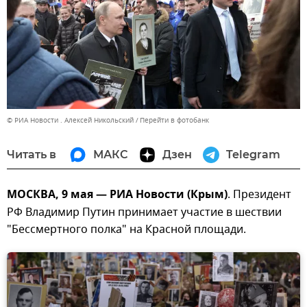
© РИА Новости . Алексей Никольский
Перейти в фотобанк
Читать в
МАКС
Дзен
Telegram
МОСКВА, 9 мая — РИА Новости (Крым)
. Президент
РФ Владимир Путин принимает участие в шествии
"Бессмертного полка" на Красной площади.