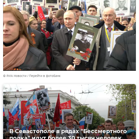
© РИА Новости
Перейти в фотобанк
В Севастополе в рядах "Бессмертного
полка" идут более 30 тысяч человек