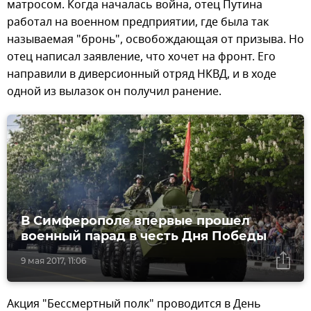
матросом. Когда началась война, отец Путина
работал на военном предприятии, где была так
называемая "бронь", освобождающая от призыва. Но
отец написал заявление, что хочет на фронт. Его
направили в диверсионный отряд НКВД, и в ходе
одной из вылазок он получил ранение.
В Симферополе впервые прошел
военный парад в честь Дня Победы
9 мая 2017, 11:06
Акция "Бессмертный полк" проводится в День