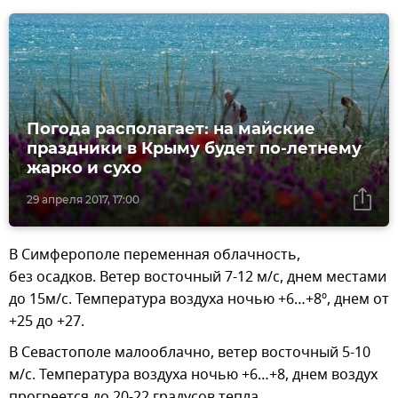
Погода располагает: на майские
праздники в Крыму будет по-летнему
жарко и сухо
29 апреля 2017, 17:00
В Симферополе переменная облачность,
без осадков. Ветер восточный 7-12 м/с, днем местами
до 15м/с. Температура воздуха ночью +6…+8º, днем от
+25 до +27.
В Севастополе малооблачно, ветер восточный 5-10
м/с. Температура воздуха ночью +6…+8, днем воздух
прогреется до 20-22 градусов тепла.