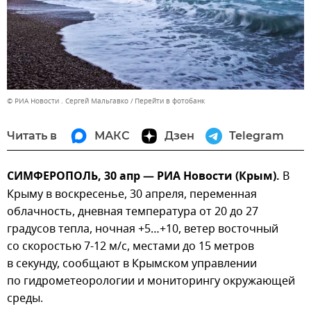
© РИА Новости . Сергей Мальгавко
Перейти в фотобанк
Читать в
МАКС
Дзен
Telegram
СИМФЕРОПОЛЬ, 30 апр — РИА Новости (Крым).
В
Крыму в воскресенье, 30 апреля, переменная
облачность, дневная температура от 20 до 27
градусов тепла, ночная +5…+10, ветер восточный
со скоростью 7-12 м/с, местами до 15 метров
в секунду, сообщают в Крымском управлении
по гидрометеорологии и мониторингу окружающей
среды.