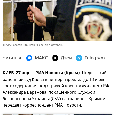
© РИА Новости. Стрингер
Перейти в фотобанк
Читать в
МАКС
Дзен
Telegram
КИЕВ, 27 апр — РИА Новости (Крым).
Подольский
районный суд Киева в четверг продлил до 13 июля
срок содержания под стражей военнослужащего РФ
Александра Баранова, похищенного Службой
безопасности Украины (СБУ) на границе с Крымом,
передает корреспондент РИА Новости.