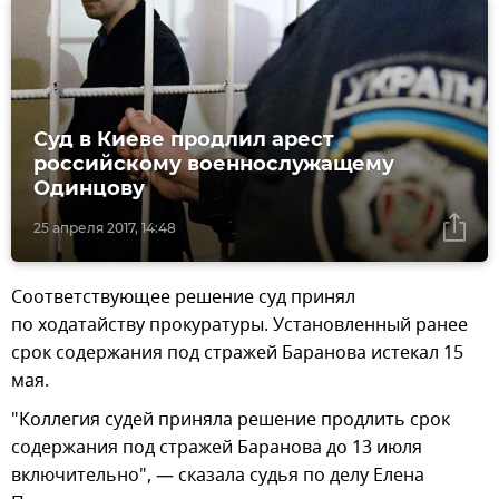
Суд в Киеве продлил арест
российскому военнослужащему
Одинцову
25 апреля 2017, 14:48
Соответствующее решение суд принял
по ходатайству прокуратуры. Установленный ранее
срок содержания под стражей Баранова истекал 15
мая.
"Коллегия судей приняла решение продлить срок
содержания под стражей Баранова до 13 июля
включительно", — сказала судья по делу Елена