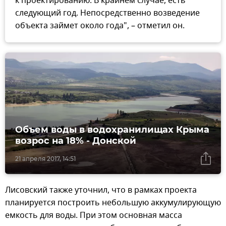
к проектированию. В крайнем случае, есть
следующий год. Непосредственно возведение
объекта займет около года", – отметил он.
Объем воды в водохранилищах Крыма
возрос на 18% - Донской
21 апреля 2017, 14:51
Лисовский также уточнил, что в рамках проекта
планируется построить небольшую аккумулирующую
емкость для воды. При этом основная масса