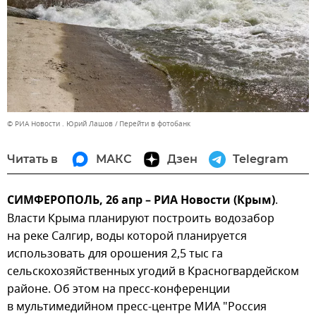
© РИА Новости . Юрий Лашов
Перейти в фотобанк
Читать в
МАКС
Дзен
Telegram
СИМФЕРОПОЛЬ, 26 апр – РИА Новости (Крым)
.
Власти Крыма планируют построить водозабор
на реке Салгир, воды которой планируется
использовать для орошения 2,5 тыс га
сельскохозяйственных угодий в Красногвардейском
районе. Об этом на пресс-конференции
в мультимедийном пресс-центре МИА "Россия