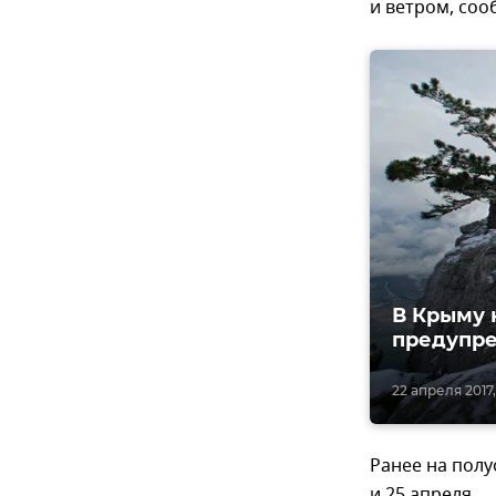
и ветром, со
В Крыму 
предупре
22 апреля 2017,
Ранее на полу
и 25 апреля.