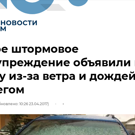
ое штормовое
упреждение объявили 
 из-за ветра и дожде
егом
новлено: 10:26 23.04.2017)