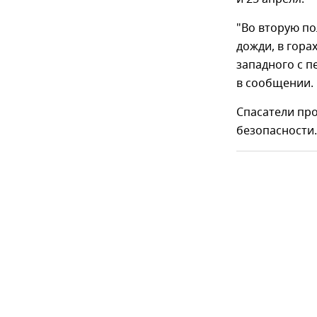
"Во вторую по
дожди, в гора
западного с п
в сообщении.
Спасатели про
безопасности.