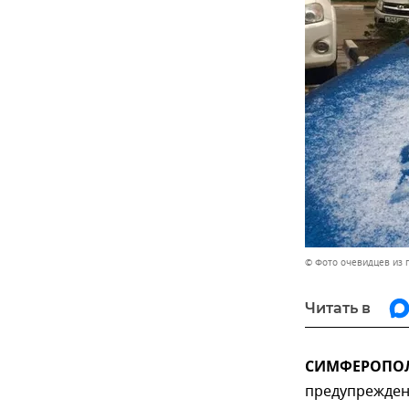
© Фото очевидцев из 
Читать в
СИМФЕРОПОЛЬ
предупрежден