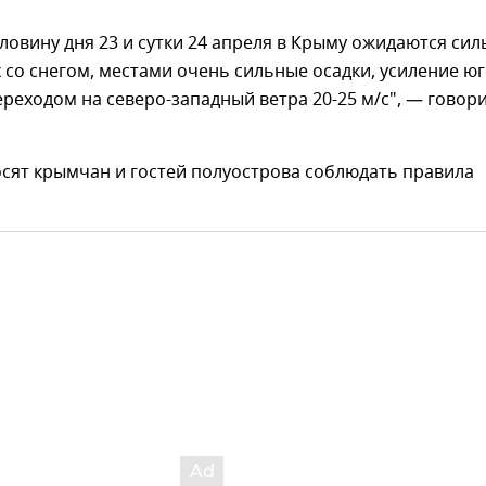
ловину дня 23 и сутки 24 апреля в Крыму ожидаются си
х со снегом, местами очень сильные осадки, усиление юг
ереходом на северо-западный ветра 20-25 м/с", — говор
сят крымчан и гостей полуострова соблюдать правила