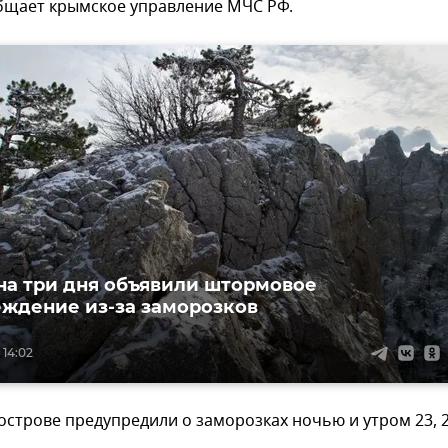
общает крымское управление МЧС РФ.
на три дня объявили штормовое
ждение из-за заморозков
 14:02
острове предупредили о заморозках ночью и утром 23, 