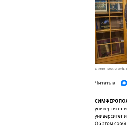
© Фото пресс-службы 
Читать в
СИМФЕРОПОЛЬ
университет и
университет и
Об этом сообщ