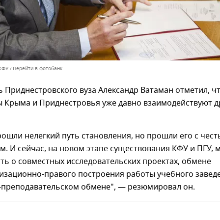
КФУ
Перейти в фотобанк
 Приднестровского вуза Александр Ватаман отметил, ч
 Крыма и Приднестровья уже давно взаимодействуют д
ошли нелегкий путь становления, но прошли его с чес
м. И сейчас, на новом этапе существования КФУ и ПГУ, 
ть о совместных исследовательских проектах, обмене
изационно-правого построения работы учебного завед
о-преподавательском обмене", — резюмировал он.