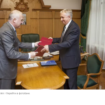
КФУ
Перейти в фотобанк