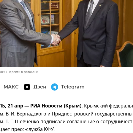
КФУ
Перейти в фотобанк
МАКС
Дзен
Telegram
, 21 апр — РИА Новости (Крым).
Крымский федераль
м. В. И. Вернадского и Приднестровский государственны
м. Т. Г. Шевченко подписали соглашение о сотрудничест
ает пресс-служба КФУ.