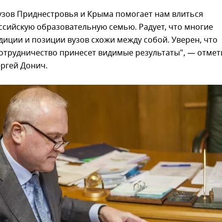
узов Приднестровья и Крыма помогает нам влиться
ссийскую образовательную семью. Радует, что многие
диции и позиции вузов схожи между собой. Уверен, что
отрудничество принесет видимые результаты", — отмет
ргей Донич.