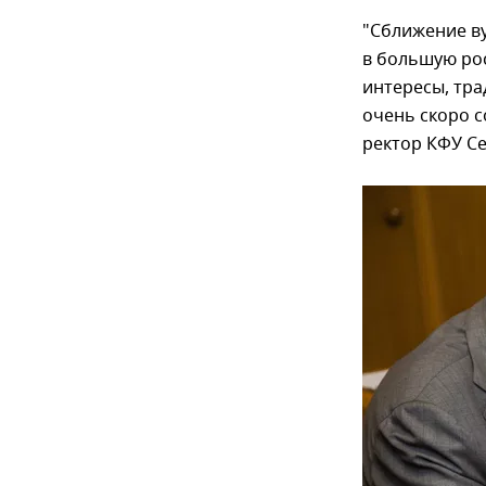
"Сближение в
в большую ро
интересы, тра
очень скоро с
ректор КФУ Се