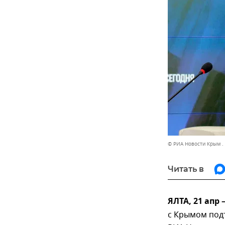
© РИА Новости Крым .
Читать в
ЯЛТА, 21 апр
с Крымом под