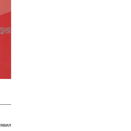
аявил