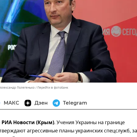
 Александр Полегенько
Перейти в фотобанк
МАКС
Дзен
Telegram
 – РИА Новости (Крым)
. Учения Украины на границе
тверждают агрессивные планы украинских спецслужб, з