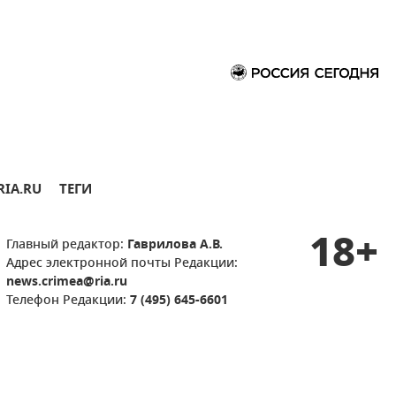
RIA.RU
ТЕГИ
18+
Главный редактор:
Гаврилова А.В.
Адрес электронной почты Редакции:
news.crimea@ria.ru
Телефон Редакции:
7 (495) 645-6601