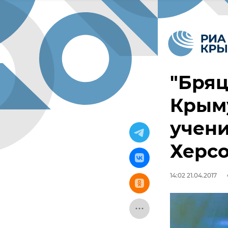
"Бряц
Крым
учен
Херс
14:02 21.04.2017