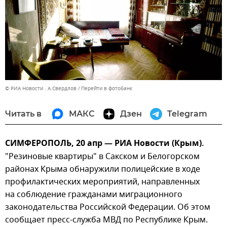
© РИА Новости . А.Свердлов
Перейти в фотобанк
Читать в
МАКС
Дзен
Telegram
СИМФЕРОПОЛЬ, 20 апр — РИА Новости (Крым).
"Резиновые квартиры" в Сакском и Белогорском
районах Крыма обнаружили полицейские в ходе
профилактических мероприятий, направленных
на соблюдение гражданами миграционного
законодательства Российской Федерации. Об этом
сообщает пресс-служба МВД по Республике Крым.