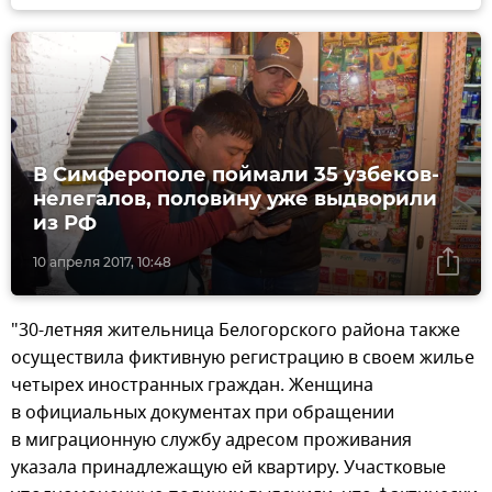
В Симферополе поймали 35 узбеков-
нелегалов, половину уже выдворили
из РФ
10 апреля 2017, 10:48
"30-летняя жительница Белогорского района также
осуществила фиктивную регистрацию в своем жилье
четырех иностранных граждан. Женщина
в официальных документах при обращении
в миграционную службу адресом проживания
указала принадлежащую ей квартиру. Участковые