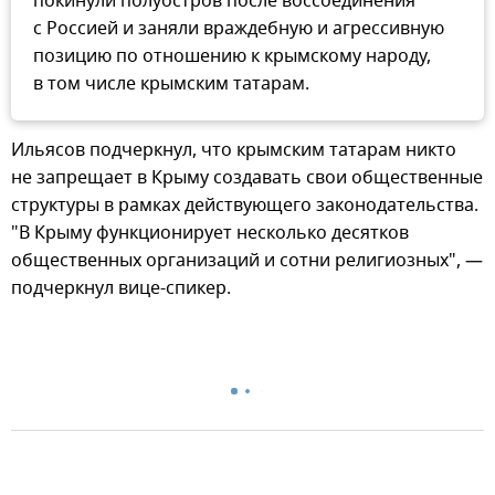
покинули полуостров после воссоединения
с Россией и заняли враждебную и агрессивную
позицию по отношению к крымскому народу,
в том числе крымским татарам.
Ильясов подчеркнул, что крымским татарам никто
не запрещает в Крыму создавать свои общественные
структуры в рамках действующего законодательства.
"В Крыму функционирует несколько десятков
общественных организаций и сотни религиозных", —
подчеркнул вице-спикер.