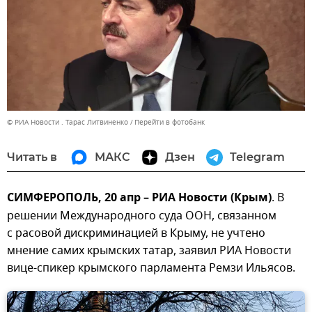
© РИА Новости . Тарас Литвиненко
Перейти в фотобанк
Читать в
МАКС
Дзен
Telegram
СИМФЕРОПОЛЬ, 20 апр – РИА Новости (Крым)
. В
решении Международного суда ООН, связанном
с расовой дискриминацией в Крыму, не учтено
мнение самих крымских татар, заявил РИА Новости
вице-спикер крымского парламента Ремзи Ильясов.