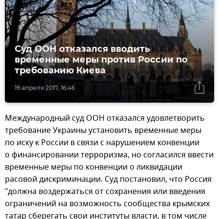
Суд ООН отказался вводить
временные меры против России по
требованию Киева
19 апреля 2017, 16:46
Международный суд ООН отказался удовлетворить
требование Украины установить временные меры
по иску к России в связи с нарушением конвенции
о финансировании терроризма, но согласился ввести
временные меры по конвенции о ликвидации
расовой дискриминации. Суд постановил, что Россия
"должна воздержаться от сохранения или введения
ограничений на возможность сообщества крымских
татар сберегать свои институты власти, в том числе