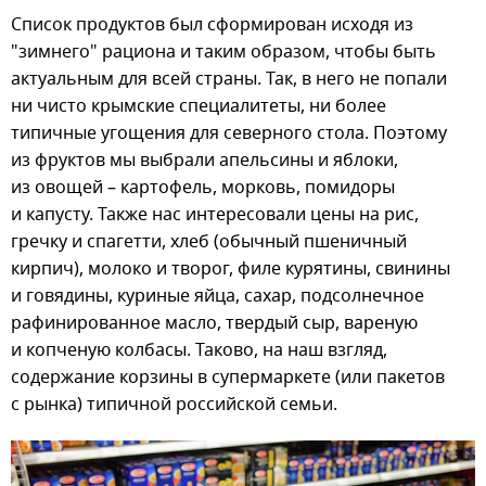
Список продуктов был сформирован исходя из
"зимнего" рациона и таким образом, чтобы быть
актуальным для всей страны. Так, в него не попали
ни чисто крымские специалитеты, ни более
типичные угощения для северного стола. Поэтому
из фруктов мы выбрали апельсины и яблоки,
из овощей – картофель, морковь, помидоры
и капусту. Также нас интересовали цены на рис,
гречку и спагетти, хлеб (обычный пшеничный
кирпич), молоко и творог, филе курятины, свинины
и говядины, куриные яйца, сахар, подсолнечное
рафинированное масло, твердый сыр, вареную
и копченую колбасы. Таково, на наш взгляд,
содержание корзины в супермаркете (или пакетов
с рынка) типичной российской семьи.