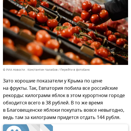
© РИА Новости . Константин Чалабов
Перейти в фотобанк
Зато хорошие показатели у Крыма по цене
на фрукты. Так, Евпатория побила все российские
рекорды: килограмм яблок в этом курортном городе
обходится всего в 38 рублей. В то же время
в Благовещенске яблоки покупать вовсе невыгодно,
ведь там за килограмм придется отдать 144 рубля.