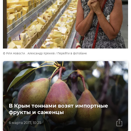
© РИА Новости . Александр Кряжев
Перейти в фотобанк
В Крым тоннами возят импортные
фрукты и саженцы
6 марта 2017, 10:25