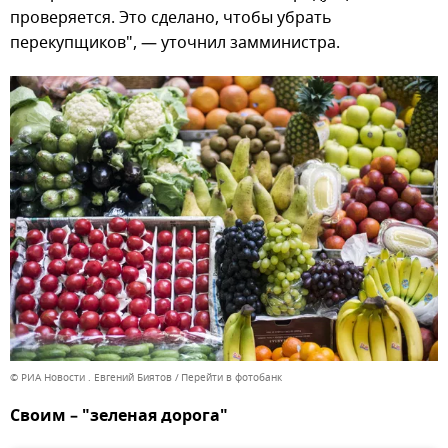
проверяется. Это сделано, чтобы убрать
перекупщиков", — уточнил замминистра.
© РИА Новости . Евгений Биятов
Перейти в фотобанк
Своим – "зеленая дорога"