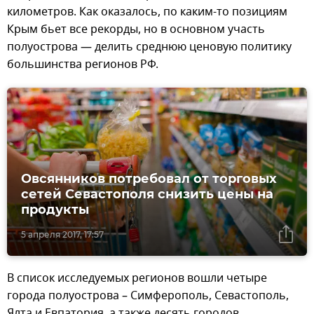
километров. Как оказалось, по каким-то позициям
Крым бьет все рекорды, но в основном участь
полуострова — делить среднюю ценовую политику
большинства регионов РФ.
Овсянников потребовал от торговых
сетей Севастополя снизить цены на
продукты
5 апреля 2017, 17:57
В список исследуемых регионов вошли четыре
города полуострова – Симферополь, Севастополь,
Ялта и Евпатория, а также десять городов