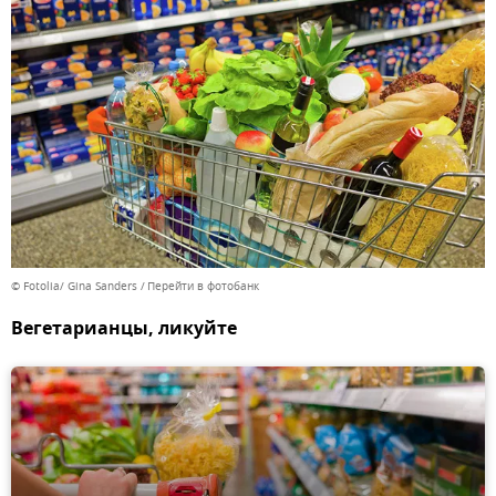
© Fotolia/ Gina Sanders
Перейти в фотобанк
Вегетарианцы, ликуйте