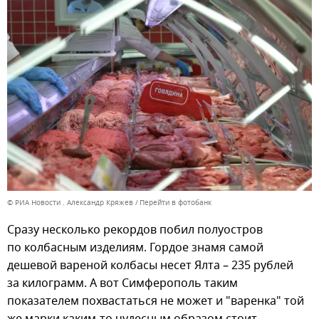
© РИА Новости . Александр Кряжев
Перейти в фотобанк
Сразу несколько рекордов побил полуостров
по колбасным изделиям. Гордое знамя самой
дешевой вареной колбасы несет Ялта – 235 рублей
за килограмм. А вот Симферополь таким
показателем похвастаться не может и "варенка" той