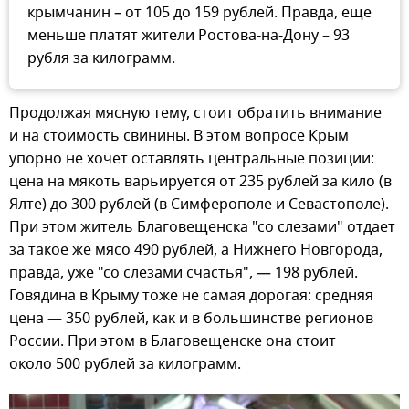
крымчанин – от 105 до 159 рублей. Правда, еще
меньше платят жители Ростова-на-Дону – 93
рубля за килограмм.
Продолжая мясную тему, стоит обратить внимание
и на стоимость свинины. В этом вопросе Крым
упорно не хочет оставлять центральные позиции:
цена на мякоть варьируется от 235 рублей за кило (в
Ялте) до 300 рублей (в Симферополе и Севастополе).
При этом житель Благовещенска "со слезами" отдает
за такое же мясо 490 рублей, а Нижнего Новгорода,
правда, уже "со слезами счастья", — 198 рублей.
Говядина в Крыму тоже не самая дорогая: средняя
цена — 350 рублей, как и в большинстве регионов
России. При этом в Благовещенске она стоит
около 500 рублей за килограмм.