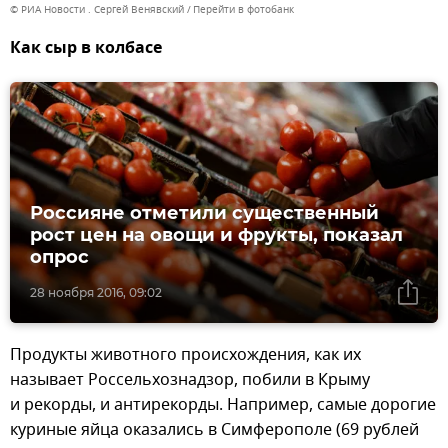
© РИА Новости . Сергей Венявский
Перейти в фотобанк
Как сыр в колбасе
Россияне отметили существенный
рост цен на овощи и фрукты, показал
опрос
28 ноября 2016, 09:02
Продукты животного происхождения, как их
называет Россельхознадзор, побили в Крыму
и рекорды, и антирекорды. Например, самые дорогие
куриные яйца оказались в Симферополе (69 рублей