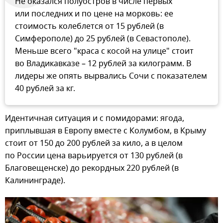
Не оказался полуостров в числе первых
или последних и по цене на морковь: ее
стоимость колеблется от 15 рублей (в
Симферополе) до 25 рублей (в Севастополе).
Меньше всего "краса с косой на улице" стоит
во Владикавказе – 12 рублей за килограмм. В
лидеры же опять вырвались Сочи с показателем
40 рублей за кг.
Идентичная ситуация и с помидорами: ягода,
приплывшая в Европу вместе с Колумбом, в Крыму
стоит от 150 до 200 рублей за кило, а в целом
по России цена варьируется от 130 рублей (в
Благовещенске) до рекордных 220 рублей (в
Калининграде).