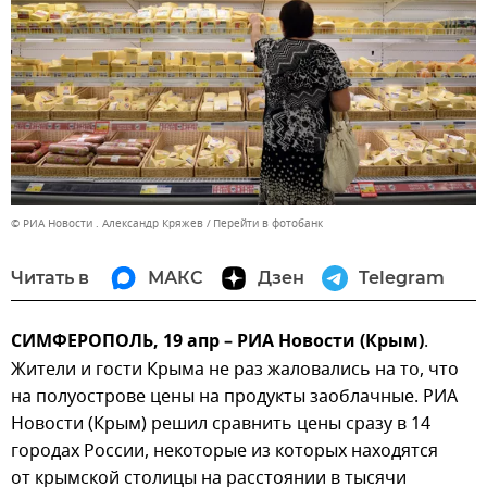
© РИА Новости . Александр Кряжев
Перейти в фотобанк
Читать в
МАКС
Дзен
Telegram
СИМФЕРОПОЛЬ, 19 апр – РИА Новости (Крым)
.
Жители и гости Крыма не раз жаловались на то, что
на полуострове цены на продукты заоблачные. РИА
Новости (Крым) решил сравнить цены сразу в 14
городах России, некоторые из которых находятся
от крымской столицы на расстоянии в тысячи