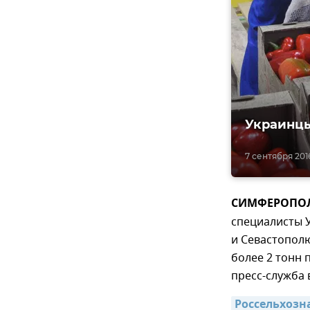
Украинцы
7 сентября 2016
СИМФЕРОПОЛЬ,
специалисты 
и Севастополю
более 2 тонн
пресс-служба 
Россельхозн