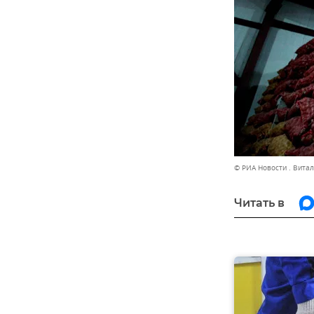
© РИА Новости . Вита
Читать в