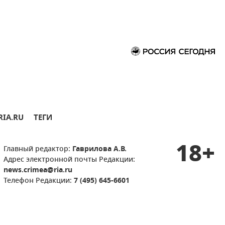
RIA.RU
ТЕГИ
18+
Главный редактор:
Гаврилова А.В.
Адрес электронной почты Редакции:
news.crimea@ria.ru
Телефон Редакции:
7 (495) 645-6601