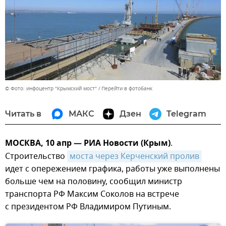
© Фото: инфоцентр "Крымский мост"
Перейти в фотобанк
Читать в
МАКС
Дзен
Telegram
МОСКВА, 10 апр — РИА Новости (Крым)
.
Строительство
моста через Керченский пролив
идет с опережением графика, работы уже выполнены
больше чем на половину, сообщил министр
транспорта РФ Максим Соколов на встрече
с президентом РФ Владимиром Путиным.