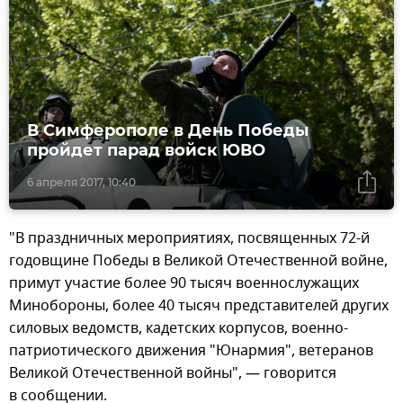
В Симферополе в День Победы
пройдет парад войск ЮВО
6 апреля 2017, 10:40
"В праздничных мероприятиях, посвященных 72-й
годовщине Победы в Великой Отечественной войне,
примут участие более 90 тысяч военнослужащих
Минобороны, более 40 тысяч представителей других
силовых ведомств, кадетских корпусов, военно-
патриотического движения "Юнармия", ветеранов
Великой Отечественной войны", — говорится
в сообщении.