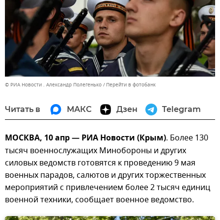
© РИА Новости . Александр Полегенько
Перейти в фотобанк
Читать в
МАКС
Дзен
Telegram
МОСКВА, 10 апр — РИА Новости (Крым)
. Более 130
тысяч военнослужащих Минобороны и других
силовых ведомств готовятся к проведению 9 мая
военных парадов, салютов и других торжественных
мероприятий с привлечением более 2 тысяч единиц
военной техники, сообщает военное ведомство.