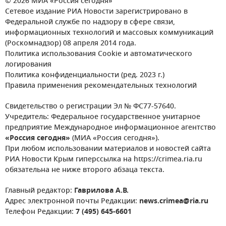
© 2026 МИА «Россия сегодня»
Сетевое издание РИА Новости зарегистрировано в
Федеральной службе по надзору в сфере связи,
информационных технологий и массовых коммуникаций
(Роскомнадзор) 08 апреля 2014 года.
Политика использования Cookie и автоматического
логирования
Политика конфиденциальности (ред. 2023 г.)
Правила применения рекомендательных технологий
Свидетельство о регистрации Эл № ФС77-57640.
Учредитель: Федеральное государственное унитарное
предприятие Международное информационное агентство
«Россия сегодня»
(МИА «Россия сегодня»).
При любом использовании материалов и новостей сайта
РИА Новости Крым гиперссылка на https://crimea.ria.ru
обязательна не ниже второго абзаца текста.
Главный редактор:
Гаврилова А.В.
Адрес электронной почты Редакции:
news.crimea@ria.ru
Телефон Редакции:
7 (495) 645-6601