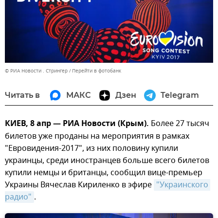
© РИА Новости . Стрингер
Перейти в фотобанк
Читать в
МАКС
Дзен
Telegram
КИЕВ, 8 апр — РИА Новости (Крым).
Более 27 тысяч
билетов уже проданы на мероприятия в рамках
"Евровидения-2017", из них половину купили
украинцы, среди иностранцев больше всего билетов
купили немцы и британцы, сообщил вице-премьер
Украины Вячеслав Кириленко в эфире
"Украинского 
радио"
.