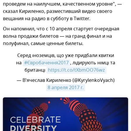
проведем на наилучшем, качественном уровне", —
сказал Кириленко, разместивший видео своего
вещания на радио в субботу в Twitter.
Он напомнил, что с 10 апреля стартует очередная
волна продажи билетов — на гранд финал и на
полуфинал, самые ценные билеты.
Серед іноземців, що уже придбали квитки
на
#Євробачення2017
, лідирують німці та
британці
https://t.co/tXbmOO76wz
— В'ячеслав Кириленко (@KyrylenkoVyach)
8 апреля 2017 г.