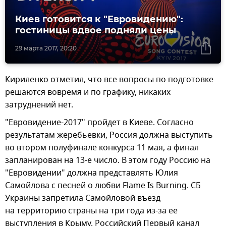
Киев готовится к "Евровидению":
гостиницы вдвое подняли цены
29 марта 2017, 20:20
​Кириленко отметил, что все вопросы по подготовке
решаются вовремя и по графику, никаких
затруднений нет.
"Евровидение-2017" пройдет в Киеве. Согласно
результатам жеребьевки, Россия должна выступить
во втором полуфинале конкурса 11 мая, а финал
запланирован на 13-е число. В этом году Россию на
"Евровидении" должна представлять Юлия
Самойлова с песней о любви Flame Is Burning. СБ
Украины запретила Самойловой въезд
на территорию страны на три года из-за ее
выступления в Крыму. Российский Первый канал