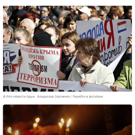
© РИА Новости Крым . Владислав Сергиенко
Перейти в фотобанк