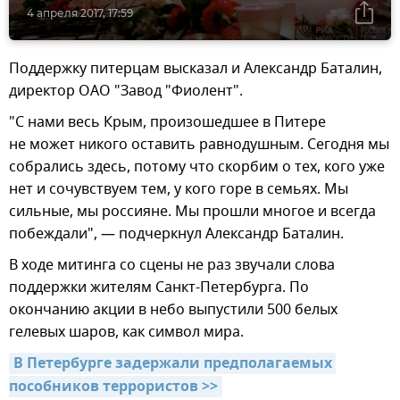
4 апреля 2017, 17:59
Поддержку питерцам высказал и Александр Баталин,
директор ОАО "Завод "Фиолент".
"С нами весь Крым, произошедшее в Питере
не может никого оставить равнодушным. Сегодня мы
собрались здесь, потому что скорбим о тех, кого уже
нет и сочувствуем тем, у кого горе в семьях. Мы
сильные, мы россияне. Мы прошли многое и всегда
побеждали", — подчеркнул Александр Баталин.
В ходе митинга со сцены не раз звучали слова
поддержки жителям Санкт-Петербурга. По
окончанию акции в небо выпустили 500 белых
гелевых шаров, как символ мира.
В Петербурге задержали предполагаемых 
пособников террористов >>