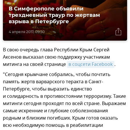
В Симферополе объявили
трехдневный траур по жертвам
взрыва в Петербурге
4 апреля 2017, 09:50
В свою очередь глава Республии Крым Сергей
Аксенов высказал свою поддержку участникам
митинга на своей странице
в соцсети Facebook
.
"Сегодня крымчане собрались, чтобы почтить
память жертв варварского теракта в Санкт-
Петербурге, чтобы выразить единство
и солидарность в противостоянии терроризму. Такие
митинги сегодня проходят по всей стране. Выражаем
самые искренние и глубокие соболезнования
родным и близким погибших. Крым готов оказать
всю необходимую помощь в реабилитации