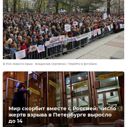
© РИА Новости Крым . Владислав Сергиенко
Перейти в фотобанк
Мир скорбит вместе с Россией: число
жертв взрыва в Петербурге выросло
до 14