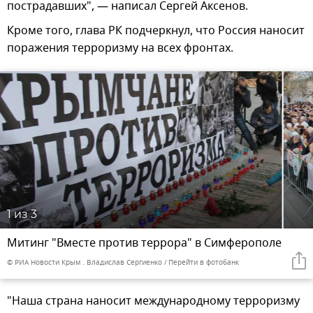
пострадавших", — написал Сергей Аксенов.
Кроме того, глава РК подчеркнул, что Россия наносит
поражения терроризму на всех фронтах.
1
из 3
Митинг "Вместе против террора" в Симферополе
© РИА Новости Крым . Владислав Сергиенко
Перейти в фотобанк
"Наша страна наносит международному терроризму