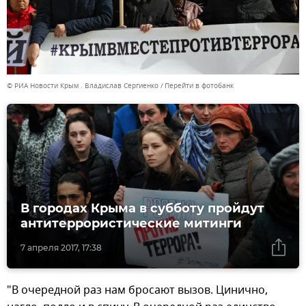
© РИА Новости Крым . Владислав Сергиенко
Перейти в фотобанк
В городах Крыма в субботу пройдут
антитеррористические митинги
7 апреля 2017, 17:38
"В очередной раз нам бросают вызов. Цинично,