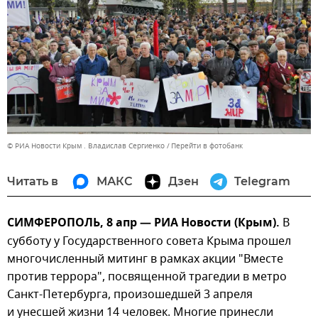
© РИА Новости Крым . Владислав Сергиенко
Перейти в фотобанк
Читать в
МАКС
Дзен
Telegram
СИМФЕРОПОЛЬ, 8 апр — РИА Новости (Крым).
В
субботу у Государственного совета Крыма прошел
многочисленный митинг в рамках акции "Вместе
против террора", посвященной трагедии в метро
Санкт-Петербурга, произошедшей 3 апреля
и унесшей жизни 14 человек. Многие принесли