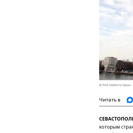
© РИА Новости Крым .
Читать в
СЕВАСТОПОЛЬ,
которым стран