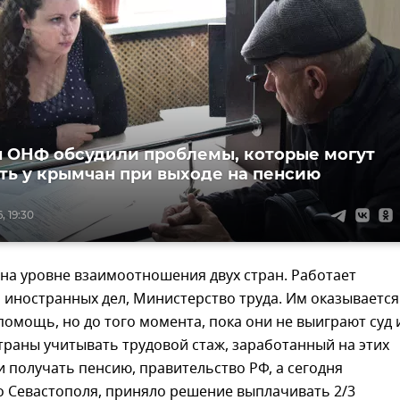
 ОНФ обсудили проблемы, которые могут
ть у крымчан при выходе на пенсию
, 19:30
на уровне взаимоотношения двух стран. Работает
иностранных дел, Министерство труда. Им оказывается
омощь, но до того момента, пока они не выиграют суд 
страны учитывать трудовой стаж, заработанный на этих
и получать пенсию, правительство РФ, а сегодня
о Севастополя, приняло решение выплачивать 2/3