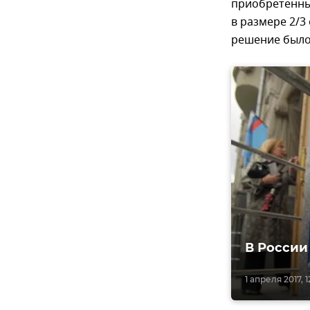
приобретенны
в размере 2/3
решение было 
В России
1 апреля 2017, 1