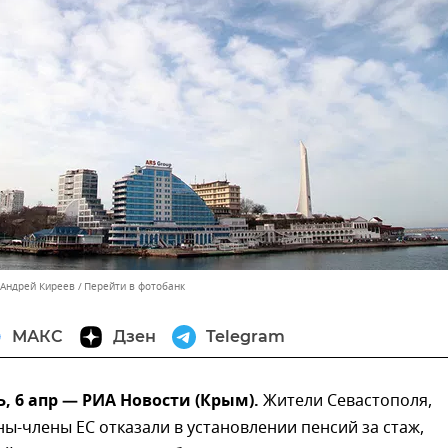
 Андрей Киреев
Перейти в фотобанк
МАКС
Дзен
Telegram
 6 апр — РИА Новости (Крым).
Жители Севастополя,
ы-члены ЕС отказали в установлении пенсий за стаж,