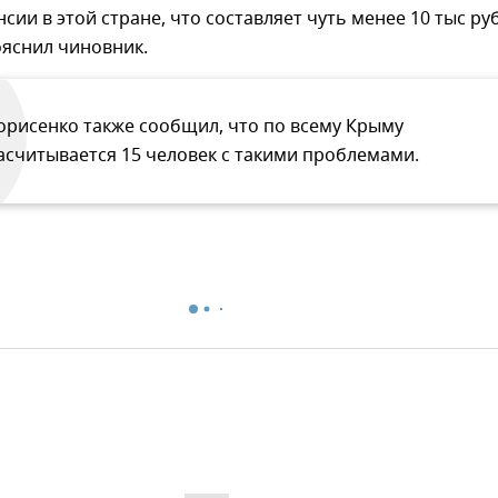
нсии в этой стране, что составляет чуть менее 10 тыс ру
ояснил чиновник.
орисенко также сообщил, что по всему Крыму
асчитывается 15 человек с такими проблемами.