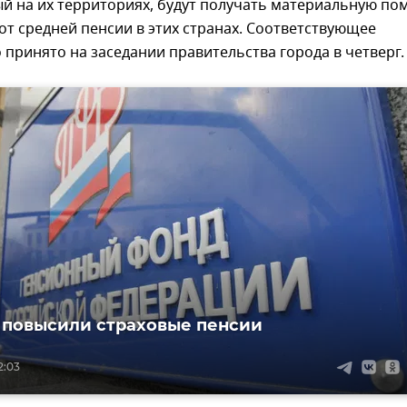
й на их территориях, будут получать материальную п
 от средней пенсии в этих странах. Соответствующее
принято на заседании правительства города в четверг.
 повысили страховые пенсии
2:03