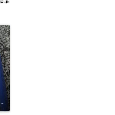
омощь