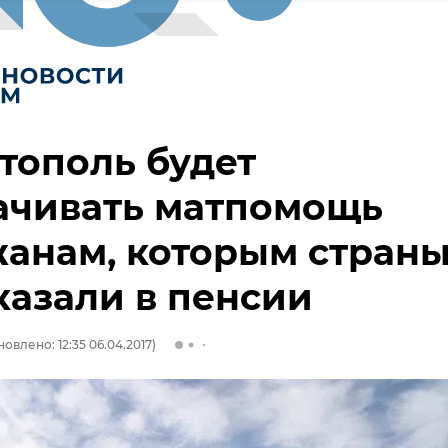
тополь будет
ачивать матпомощь
анам, которым стран
казали в пенсии
овлено: 12:35 06.04.2017)