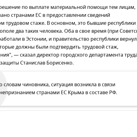
решение по выплате материальной помощи тем лицам,
зано странами ЕС в предоставлении сведений
м трудовом стаже. В основном, это бывшие республики
тополе два таких человека. Оба в свое время (при Совет
 работали в Эстонии, и правительство республики вернул
оторые должны были подтвердить трудовой стаж,
ния", — сказал директор городского департамента труд
 защиты Станислав Борисенко.
о словам чиновника, ситуация возникла в связи
 непризнанием странами ЕС Крыма в составе РФ.