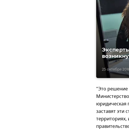
Эксперты
возникну
25 октября 2016
"Это решение 
Министерство 
юридическая п
заставят эти 
территориях, 
правительств