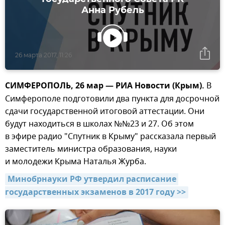
Анна Рубель
26 марта 2017, 11:26
СИМФЕРОПОЛЬ, 26 мар — РИА Новости (Крым).
В
Симферополе подготовили два пункта для досрочной
сдачи государственной итоговой аттестации. Они
будут находиться в школах №№23 и 27. Об этом
в эфире радио "Спутник в Крыму" рассказала первый
заместитель министра образования, науки
и молодежи Крыма Наталья Журба.
Минобрнауки РФ утвердил расписание 
государственных экзаменов в 2017 году >>