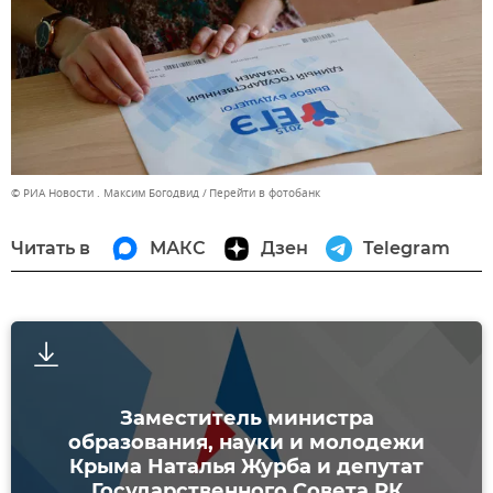
© РИА Новости . Максим Богодвид
Перейти в фотобанк
Читать в
МАКС
Дзен
Telegram
Заместитель министра
образования, науки и молодежи
Крыма Наталья Журба и депутат
Государственного Совета РК