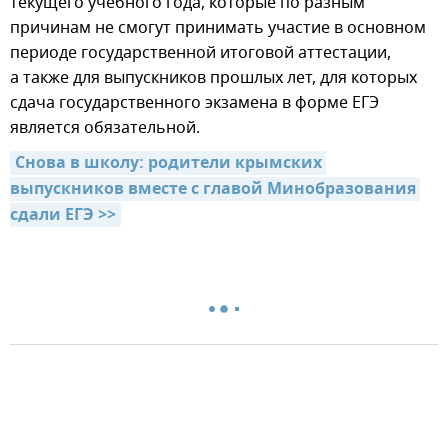
текущего учебного года, которые по разным
причинам не смогут принимать участие в основном
периоде государственной итоговой аттестации,
а также для выпускников прошлых лет, для которых
сдача государственного экзамена в форме ЕГЭ
является обязательной.
Снова в школу: родители крымских 
выпускников вместе с главой Минобразования 
сдали ЕГЭ >>