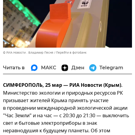
© РИА Новости . Владимир Песня
Перейти в фотобанк
Читать в
МАКС
Дзен
Telegram
СИМФЕРОПОЛЬ, 25 мар — РИА Новости (Крым).
Министерство экологии и природных ресурсов РК
призывает жителей Крыма принять участие
в проведении международной экологической акции
"Час Земли" и на час — с 20:30 до 21:30 — выключить
свет и бытовые электроприборы в знак
неравнодушия к будущему планеты. Об этом