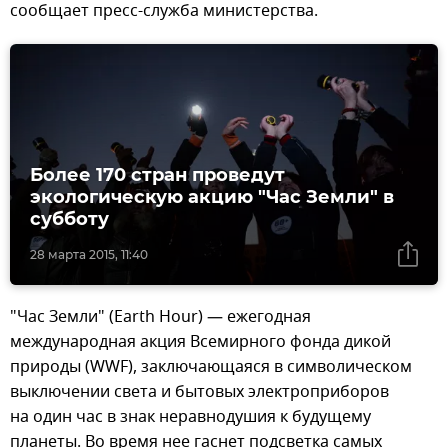
сообщает пресс-служба министерства.
Более 170 стран проведут
экологическую акцию "Час Земли" в
субботу
28 марта 2015, 11:40
"Час Земли" (Earth Hour) — ежегодная
международная акция Всемирного фонда дикой
природы (WWF), заключающаяся в символическом
выключении света и бытовых электроприборов
на один час в знак неравнодушия к будущему
планеты. Во время нее гаснет подсветка самых