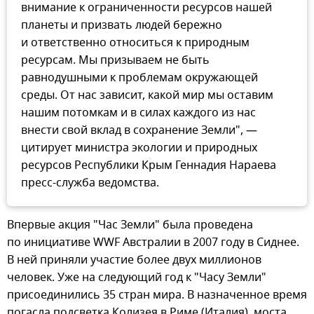
внимание к ограниченности ресурсов нашей
планеты и призвать людей бережно
и ответственно относиться к природным
ресурсам. Мы призываем не быть
равнодушными к проблемам окружающей
среды. От нас зависит, какой мир мы оставим
нашим потомкам и в силах каждого из нас
внести свой вклад в сохранение Земли", —
цитирует министра экологии и природных
ресурсов Республики Крым Геннадия Нараева
пресс-служба ведомства.
Впервые акция "Час Земли" была проведена
по инициативе WWF Австралии в 2007 году в Сиднее.
В ней приняли участие более двух миллионов
человек. Уже на следующий год к "Часу Земли"
присоединились 35 стран мира. В назначенное время
погасла подсветка Колизея в Риме (Италия), моста