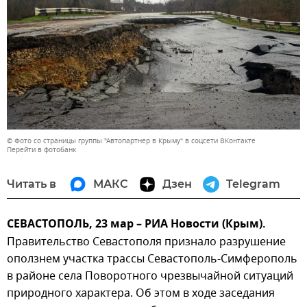
© Фото со страницы группы "Автопартнер в Крыму" в соцсети ВКонтакте
Перейти в фотобанк
Читать в
МАКС
Дзен
Telegram
СЕВАСТОПОЛЬ, 23 мар – РИА Новости (Крым).
Правительство Севастополя признало разрушение
оползнем участка трассы Севастополь-Симферополь
в районе села Поворотного чрезвычайной ситуаций
природного характера. Об этом в ходе заседания