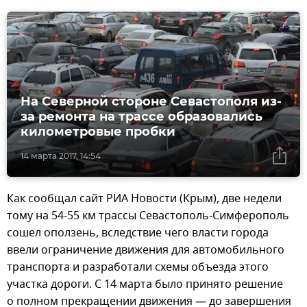
На Северной стороне Севастополя из-
за ремонта на трассе образовались
километровые пробки
14 марта 2017, 14:54
Как сообщал сайт РИА Новости (Крым), две недели
тому на 54-55 км трассы Севастополь-Симферополь
сошел оползень, вследствие чего власти города
ввели ограничение движения для автомобильного
транспорта и разработали схемы объезда этого
участка дороги. С 14 марта было принято решение
о полном прекращении движения — до завершения