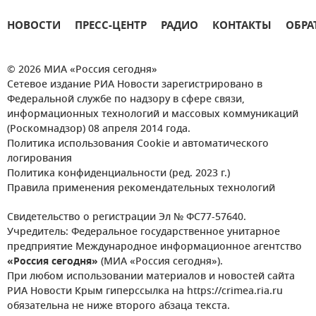
НОВОСТИ
ПРЕСС-ЦЕНТР
РАДИО
КОНТАКТЫ
ОБРА
© 2026 МИА «Россия сегодня»
Сетевое издание РИА Новости зарегистрировано в
Федеральной службе по надзору в сфере связи,
информационных технологий и массовых коммуникаций
(Роскомнадзор) 08 апреля 2014 года.
Политика использования Cookie и автоматического
логирования
Политика конфиденциальности (ред. 2023 г.)
Правила применения рекомендательных технологий
Свидетельство о регистрации Эл № ФС77-57640.
Учредитель: Федеральное государственное унитарное
предприятие Международное информационное агентство
«Россия сегодня»
(МИА «Россия сегодня»).
При любом использовании материалов и новостей сайта
РИА Новости Крым гиперссылка на https://crimea.ria.ru
обязательна не ниже второго абзаца текста.