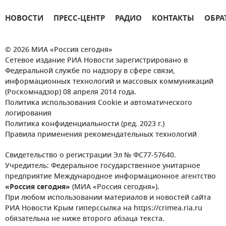
НОВОСТИ
ПРЕСС-ЦЕНТР
РАДИО
КОНТАКТЫ
ОБРА
© 2026 МИА «Россия сегодня»
Сетевое издание РИА Новости зарегистрировано в
Федеральной службе по надзору в сфере связи,
информационных технологий и массовых коммуникаций
(Роскомнадзор) 08 апреля 2014 года.
Политика использования Cookie и автоматического
логирования
Политика конфиденциальности (ред. 2023 г.)
Правила применения рекомендательных технологий
Свидетельство о регистрации Эл № ФС77-57640.
Учредитель: Федеральное государственное унитарное
предприятие Международное информационное агентство
«Россия сегодня»
(МИА «Россия сегодня»).
При любом использовании материалов и новостей сайта
РИА Новости Крым гиперссылка на https://crimea.ria.ru
обязательна не ниже второго абзаца текста.