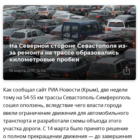
На Северной стороне Севастополя из-
за ремонта на трассе образовались
километровые пробки
14 марта 2017, 14:54
Как сообщал сайт РИА Новости (Крым), две недели
тому на 54-55 км трассы Севастополь-Симферополь
сошел оползень, вследствие чего власти города
ввели ограничение движения для автомобильного
транспорта и разработали схемы объезда этого
участка дороги. С 14 марта было принято решение
о полном прекращении движения — до завершения