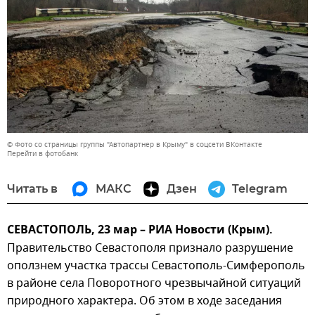
© Фото со страницы группы "Автопартнер в Крыму" в соцсети ВКонтакте
Перейти в фотобанк
Читать в
МАКС
Дзен
Telegram
СЕВАСТОПОЛЬ, 23 мар – РИА Новости (Крым).
Правительство Севастополя признало разрушение
оползнем участка трассы Севастополь-Симферополь
в районе села Поворотного чрезвычайной ситуаций
природного характера. Об этом в ходе заседания