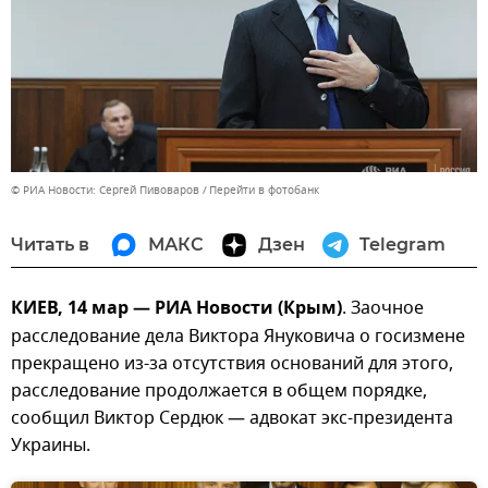
© РИА Новости: Сергей Пивоваров
Перейти в фотобанк
Читать в
МАКС
Дзен
Telegram
КИЕВ, 14 мар — РИА Новости (Крым)
. Заочное
расследование дела Виктора Януковича о госизмене
прекращено из-за отсутствия оснований для этого,
расследование продолжается в общем порядке,
сообщил Виктор Сердюк — адвокат экс-президента
Украины.