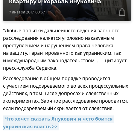
квартиру и корабль Януковича
7 января 2017, 09:37
"Любые попытки дальнейшего ведения заочного
расследования является уголовно наказуемым
преступлением и нарушением права человека
на защиту, гарантированного как украинским, так
и международным законодательством", — цитирует
пресс-служба Сердюка.
Расследование в общем порядке проводится
с участием подозреваемого во всех процессуальных
действиях, в том числе допросах и следственных
экспериментах. Заочное расследование проводится,
если подозреваемый скрывается от следствия.
Что хочет сказать Янукович и чего боится 
украинская власть >>