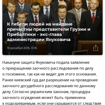
К гибели людей на майдане
причастны представители Грузии и
Прибалтики - экс-глава
администрации Януковича
16 декабря 2016, 13:16
Накануне защита Януковича подала заявление
о прекращении заочного расследования по делу
о госизмене, так как не видит для этого основания.
Ранее киевский суд дал разрешение на проведение
заочного досудебного расследования по данному
делу. Согласно украинским законам, процедура
заочного осуждения может быть применена
к подозреваемым, если они скрываются от следствия