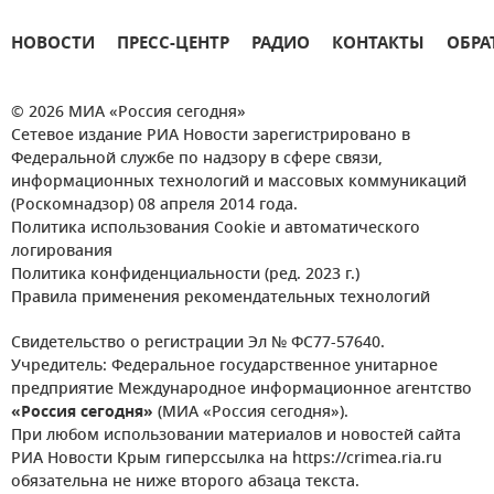
НОВОСТИ
ПРЕСС-ЦЕНТР
РАДИО
КОНТАКТЫ
ОБРА
© 2026 МИА «Россия сегодня»
Сетевое издание РИА Новости зарегистрировано в
Федеральной службе по надзору в сфере связи,
информационных технологий и массовых коммуникаций
(Роскомнадзор) 08 апреля 2014 года.
Политика использования Cookie и автоматического
логирования
Политика конфиденциальности (ред. 2023 г.)
Правила применения рекомендательных технологий
Свидетельство о регистрации Эл № ФС77-57640.
Учредитель: Федеральное государственное унитарное
предприятие Международное информационное агентство
«Россия сегодня»
(МИА «Россия сегодня»).
При любом использовании материалов и новостей сайта
РИА Новости Крым гиперссылка на https://crimea.ria.ru
обязательна не ниже второго абзаца текста.