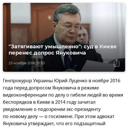
"Затягивают умышленно": суд в Киеве
перенес допрос Януковича
25 ноября 2016, 15:20
Генпрокурор Украины Юрий Луценко в ноябре 2016
года перед допросом Януковича в режиме
видеоконференции по делу о гибели людей во время
беспорядков в Киеве в 2014 году зачитал
уведомление о подозрении экс-президенту
по новому делу — о госизмене. При этом адвокат
Януковича утверждает, что его подзащитный